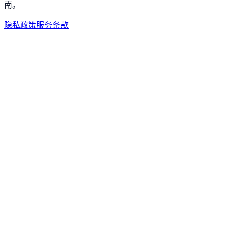
南。
隐私政策
服务条款