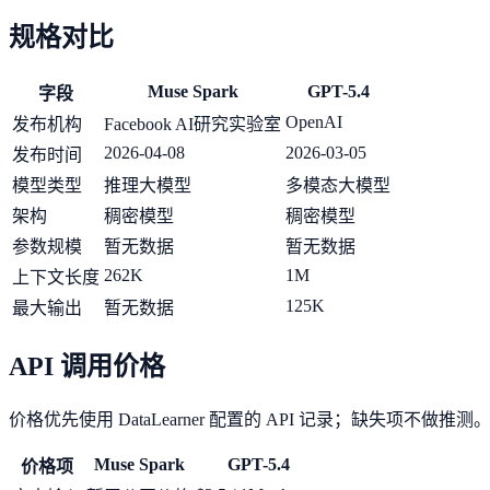
规格对比
Muse Spark
GPT-5.4
字段
OpenAI
发布机构
Facebook AI研究实验室
2026-04-08
2026-03-05
发布时间
模型类型
推理大模型
多模态大模型
架构
稠密模型
稠密模型
参数规模
暂无数据
暂无数据
262K
1M
上下文长度
125K
最大输出
暂无数据
API 调用价格
价格优先使用 DataLearner 配置的 API 记录；缺失项不做推测
Muse Spark
GPT-5.4
价格项