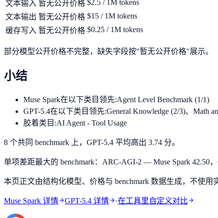
$2.5 / 1M tokens
文本输入
暂无公开价格
$15 / 1M tokens
文本输出
暂无公开价格
$0.25 / 1M tokens
缓存写入
暂无公开价格
部分模型公开价格不完整，缺失字段按"暂无公开价格"展示。
小结
Muse Spark
在以下类目领先:
Agent Level Benchmark (1/1)
GPT-5.4
在以下类目领先:
General Knowledge (2/3)、Math and
胶着类目:
AI Agent - Tool Usage
8 个共同 benchmark 上，GPT-5.4 平均高出 3.74 分。
单项差距最大的 benchmark：ARC-AGI-2 — Muse Spark 42.50，G
本页正文由结构化模型、价格与 benchmark 数据生成，不使用实
Muse Spark 详情
GPT-5.4 详情
·
在工具里自定义对比