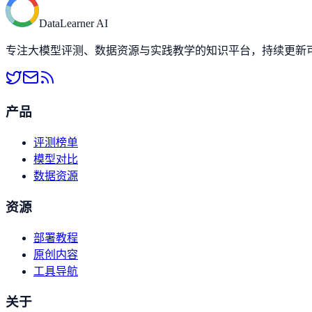
DataLearner AI
专注大模型评测、数据资源与实践教学的知识平台，持续更新可落
产品
评测榜单
模型对比
数据资源
资源
部署教程
原创内容
工具导航
关于