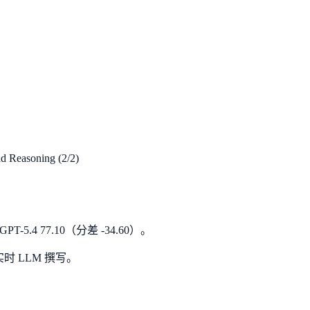
 Reasoning (2/2)
PT-5.4 77.10（分差 -34.60）。
时 LLM 撰写。