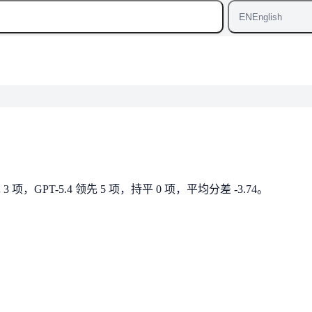
EN
English
领先 3 项，GPT-5.4 领先 5 项，持平 0 项，平均分差 -3.74。