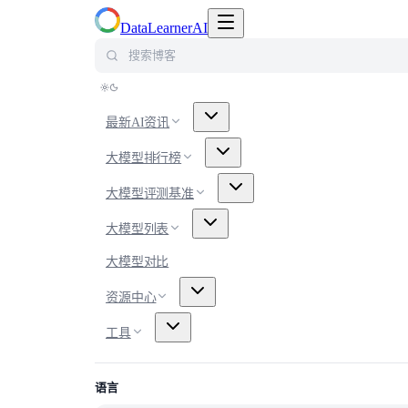
切换导航菜单
DataLearnerAI
搜索博客
最新AI资讯
大模型排行榜
大模型评测基准
大模型列表
大模型对比
资源中心
工具
语言