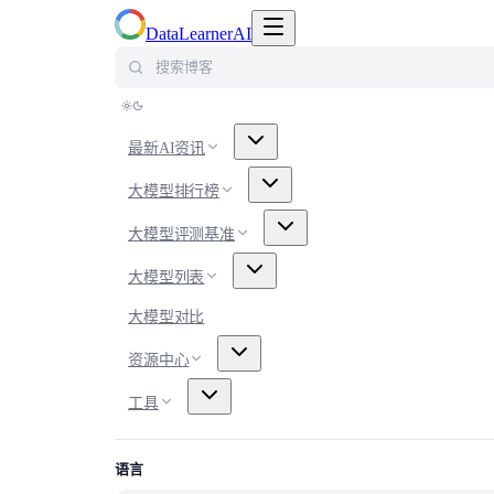
切换导航菜单
DataLearnerAI
搜索博客
最新AI资讯
大模型排行榜
大模型评测基准
大模型列表
大模型对比
资源中心
工具
语言