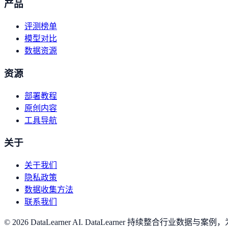
产品
评测榜单
模型对比
数据资源
资源
部署教程
原创内容
工具导航
关于
关于我们
隐私政策
数据收集方法
联系我们
©
2026
DataLearner AI
.
DataLearner 持续整合行业数据