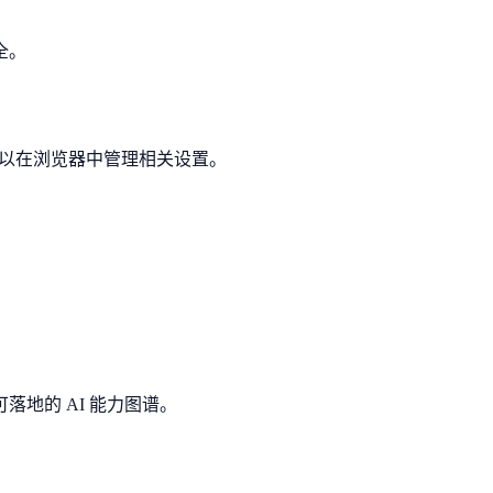
全。
你可以在浏览器中管理相关设置。
地的 AI 能力图谱。