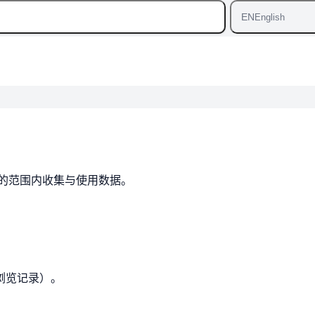
EN
English
所必需的范围内收集与使用数据。
浏览记录）。