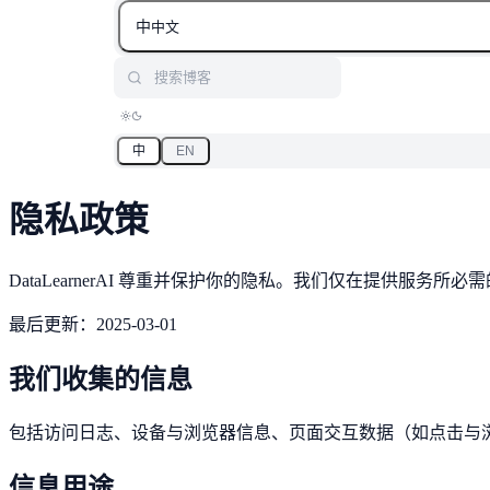
中
中文
搜索博客
中
EN
隐私政策
DataLearnerAI 尊重并保护你的隐私。我们仅在提供服务
最后更新：2025-03-01
我们收集的信息
包括访问日志、设备与浏览器信息、页面交互数据（如点击与
信息用途