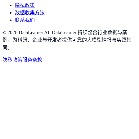
隐私政策
数据收集方法
联系我们
©
2026
DataLearner AI
.
DataLearner 持续整合行业数据与案
例，为科研、企业与开发者提供可靠的大模型情报与实践指
南。
隐私政策
服务条款