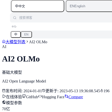
中
EN
中文
English
搜索博客
中
EN
大模型列表
AI2 OLMo
AI
AI2 OLMo
基础大模型
AI2 Open Language Model
发布时间
:
2024-01-01
更新于
:
2023-05-13 19:36:08.545
196
在线体验
GitHub
Hugging Face
Compare
模型参数
70亿