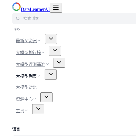
切换导航菜单
DataLearnerAI
搜索博客
最新AI资讯
大模型排行榜
大模型评测基准
大模型列表
大模型对比
资源中心
工具
语言