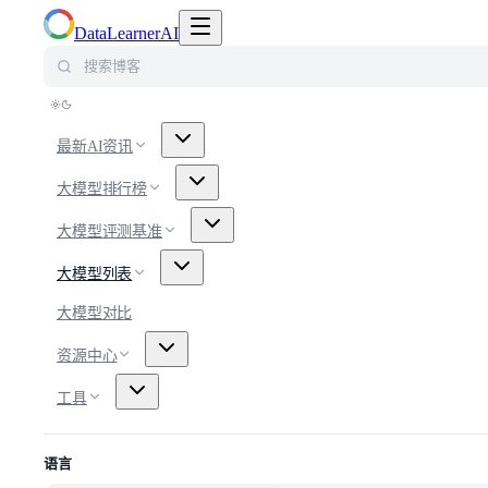
切换导航菜单
DataLearnerAI
搜索博客
最新AI资讯
大模型排行榜
大模型评测基准
大模型列表
大模型对比
资源中心
工具
语言