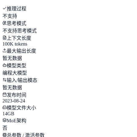
推理过程
不支持
思考模式
不支持思考模式
上下文长度
100K tokens
最大输出长度
暂无数据
模型类型
编程大模型
输入/输出模态
暂无数据
发布时间
2023-08-24
模型文件大小
14GB
MoE架构
否
总参数 / 激活参数