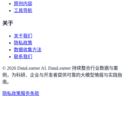
原创内容
工具导航
关于
关于我们
隐私政策
数据收集方法
联系我们
©
2026
DataLearner AI
.
DataLearner 持续整合行业数据与案
例，为科研、企业与开发者提供可靠的大模型情报与实践指
南。
隐私政策
服务条款