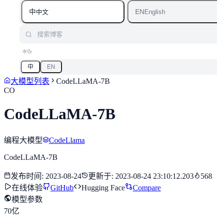
中
EN
中文
English
搜索博客
中
EN
大模型列表
CodeLLaMA-7B
CO
CodeLLaMA-7B
编程大模型
CodeLlama
CodeLLaMA-7B
发布时间
:
2023-08-24
更新于
:
2023-08-24 23:10:12.203
568
在线体验
GitHub
Hugging Face
Compare
模型参数
70亿