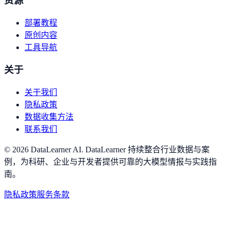
资源
部署教程
原创内容
工具导航
关于
关于我们
隐私政策
数据收集方法
联系我们
©
2026
DataLearner AI
.
DataLearner 持续整合行业数据与案
例，为科研、企业与开发者提供可靠的大模型情报与实践指
南。
隐私政策
服务条款