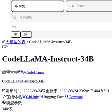
中
EN
中文
English
搜索博客
中
EN
大模型列表
CodeLLaMA-Instruct-34B
CO
CodeLLaMA-Instruct-34B
编程大模型
CodeLlama
CodeLLaMA-Instruct-34B
发布时间
:
2023-08-24
更新于
:
2023-08-24 23:20:17.404
501
在线体验
GitHub
Hugging Face
Compare
模型参数
340亿