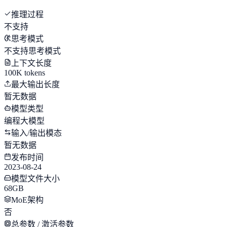
推理过程
不支持
思考模式
不支持思考模式
上下文长度
100K tokens
最大输出长度
暂无数据
模型类型
编程大模型
输入/输出模态
暂无数据
发布时间
2023-08-24
模型文件大小
68GB
MoE架构
否
总参数 / 激活参数