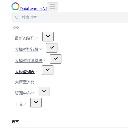
切换导航菜单
DataLearnerAI
搜索博客
最新AI资讯
大模型排行榜
大模型评测基准
大模型列表
大模型对比
资源中心
工具
语言