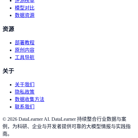
评测榜单
模型对比
数据资源
资源
部署教程
原创内容
工具导航
关于
关于我们
隐私政策
数据收集方法
联系我们
©
2026
DataLearner AI
.
DataLearner 持续整合行业数据与案
例，为科研、企业与开发者提供可靠的大模型情报与实践指
南。