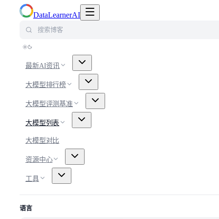
切换导航菜单
DataLearnerAI
搜索博客
最新AI资讯
大模型排行榜
大模型评测基准
大模型列表
大模型对比
资源中心
工具
语言