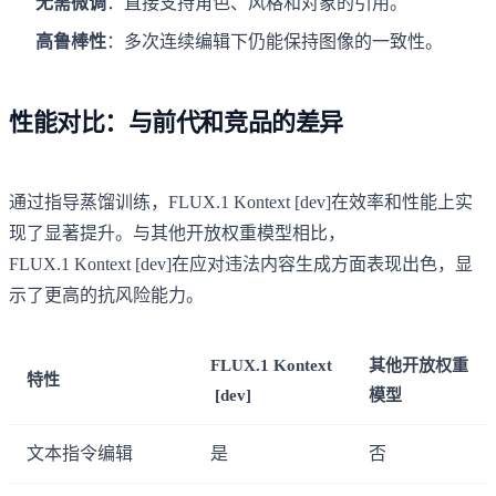
无需微调
：直接支持角色、风格和对象的引用。
高鲁棒性
：多次连续编辑下仍能保持图像的一致性。
性能对比：与前代和竞品的差异
通过指导蒸馏训练，FLUX.1 Kontext [dev]在效率和性能上实
现了显著提升。与其他开放权重模型相比，
FLUX.1 Kontext [dev]在应对违法内容生成方面表现出色，显
示了更高的抗风险能力。
FLUX.1 Kontext
其他开放权重
特性
[dev]
模型
文本指令编辑
是
否