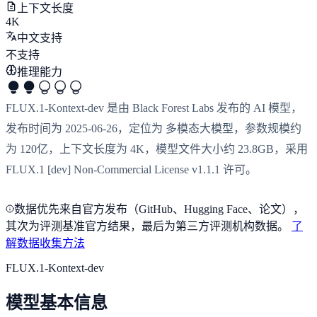
上下文长度
4K
中文支持
不支持
推理能力
FLUX.1-Kontext-dev 是由 Black Forest Labs 发布的 AI 模型，
发布时间为 2025-06-26，定位为 多模态大模型，参数规模约
为 120亿，上下文长度为 4K，模型文件大小约 23.8GB，采用
FLUX.1 [dev] Non-Commercial License v1.1.1 许可。
数据优先来自官方发布（GitHub、Hugging Face、论文），
其次为评测基准官方结果，最后为第三方评测机构数据。
了
解数据收集方法
FLUX.1-Kontext-dev
模型基本信息