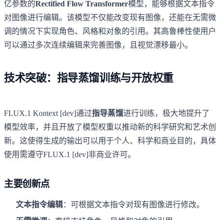
亿参数的
Rectified Flow Transformer
模型，能够根据文本指令
对图像进行编辑。该模型不仅能改变现有图像，还能在无需微
调的情况下实现角色、风格和对象的引用。其高鲁棒性使用户
可以通过多次连续编辑来完善图像，且视觉漂移最小。
技术突破：指导蒸馏训练与开放权重
FLUX.1 Kontext [dev]通过
指导蒸馏
进行训练，极大地提升了
模型效率，并且开放了模型权重以推动新的科学研究和艺术创
新。这使得生成的输出可以用于个人、科学和商业目的，具体
使用需遵守FLUX.1 [dev]非商业许可。
主要创新点
文本指令编辑
：可根据文本指令对现有图像进行修改。