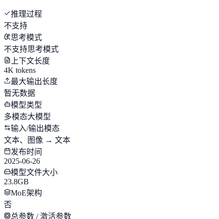
推理过程
不支持
思考模式
不支持思考模式
上下文长度
4K tokens
最大输出长度
暂无数据
模型类型
多模态大模型
输入/输出模态
文本、图像 → 文本
发布时间
2025-06-26
模型文件大小
23.8GB
MoE架构
否
总参数 / 激活参数