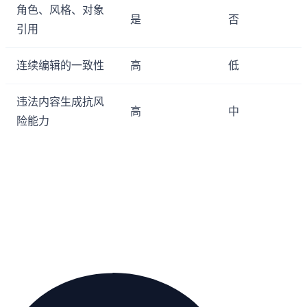
角色、风格、对象
是
否
引用
连续编辑的一致性
高
低
违法内容生成抗风
高
中
险能力