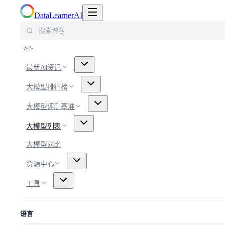
切换导航菜单
DataLearnerAI
搜索博客
最新AI资讯
大模型排行榜
大模型评测基准
大模型列表
大模型对比
资源中心
工具
语言