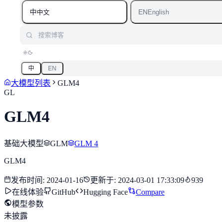
中
EN
中文
English
搜索博客
中
EN
大模型列表
GLM4
GL
GLM4
基础大模型
GLM
GLM 4
GLM4
发布时间
:
2024-01-16
更新于
:
2024-03-01 17:33:09
939
在线体验
GitHub
Hugging Face
Compare
模型参数
未披露