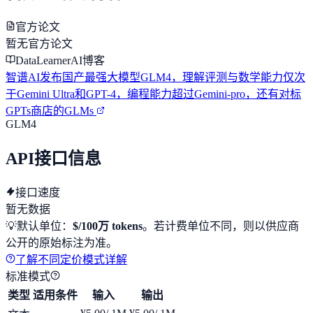
官方论文
暂无官方论文
DataLearnerAI博客
智谱AI发布国产最强大模型GLM4，理解评测与数学能力仅次
于Gemini Ultra和GPT-4，编程能力超过Gemini-pro，还有对标
GPTs商店的GLMs
GLM4
API接口信息
接口速度
暂无数据
💡
默认单位：
$/100万 tokens
。若计费单位不同，则以供应商
公开的原始标注为准。
了解不同定价模式详解
标准模式
类型
适用条件
输入
输出