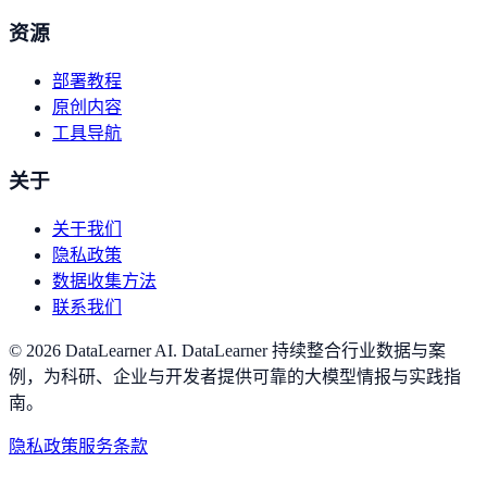
资源
部署教程
原创内容
工具导航
关于
关于我们
隐私政策
数据收集方法
联系我们
©
2026
DataLearner AI
.
DataLearner 持续整合行业数据与案
例，为科研、企业与开发者提供可靠的大模型情报与实践指
南。
隐私政策
服务条款