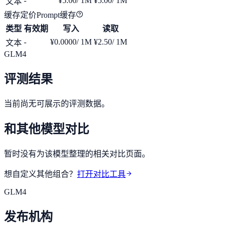
-
¥5.00
/ 1M
¥5.00
/ 1M
文本
缓存定价
Prompt缓存
类型
有效期
写入
读取
-
¥0.0000
/ 1M
¥2.50
/ 1M
文本
GLM4
评测结果
当前尚无可展示的评测数据。
和其他模型对比
暂时没有为该模型整理的相关对比页面。
想自定义其他组合？
打开对比工具
GLM4
发布机构