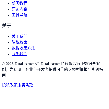
部署教程
原创内容
工具导航
关于
关于我们
隐私政策
数据收集方法
联系我们
©
2026
DataLearner AI
.
DataLearner 持续整合行业数据与案
例，为科研、企业与开发者提供可靠的大模型情报与实践指
南。
隐私政策
服务条款