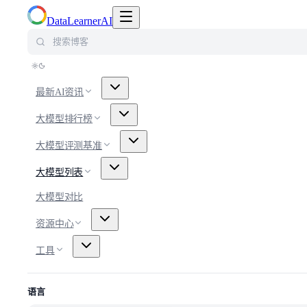
切换导航菜单
DataLearnerAI
搜索博客
最新AI资讯
大模型排行榜
大模型评测基准
大模型列表
大模型对比
资源中心
工具
语言