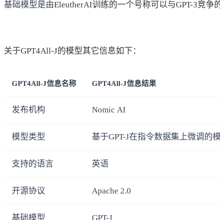
基础模型是由
EleutherAI训练的一个号称可以与GPT-3竞
关于GPT4All-J的模型其它信息如下：
GPT4All-J信息名称
GPT4All-J信息结果
发布机构
Nomic AI
模型类型
基于GPT-J在指令数据集上微调的
支持的语言
英语
开源协议
Apache 2.0
基础模型
GPT-J