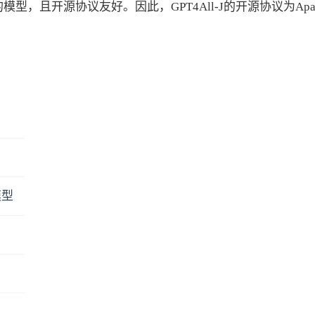
争的模型，且开源协议友好。因此，GPT4All-J的开源协议为Apac
模型