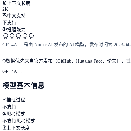
上下文长度
2K
中文支持
不支持
推理能力
GPT4All J 是由 Nomic AI 发布的 AI 模型，发布时间为 
数据优先来自官方发布（GitHub、Hugging Face、
GPT4All J
模型基本信息
推理过程
不支持
思考模式
不支持思考模式
上下文长度