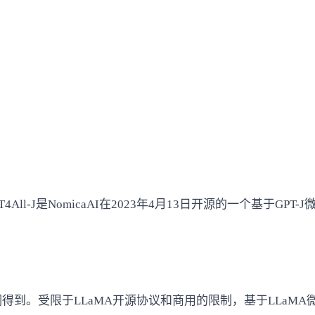
4All-J是NomicaAI在2023年4月13日开源的一个基于GPT
微调得到。受限于LLaMA开源协议和商用的限制，基于LLaMA微调