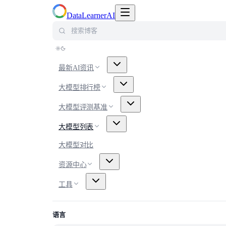
切换导航菜单
DataLearnerAI
搜索博客
最新AI资讯
大模型排行榜
大模型评测基准
大模型列表
大模型对比
资源中心
工具
语言