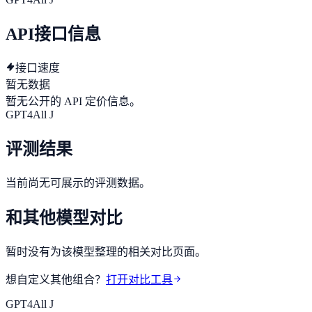
API接口信息
接口速度
暂无数据
暂无公开的 API 定价信息。
GPT4All J
评测结果
当前尚无可展示的评测数据。
和其他模型对比
暂时没有为该模型整理的相关对比页面。
想自定义其他组合？
打开对比工具
GPT4All J