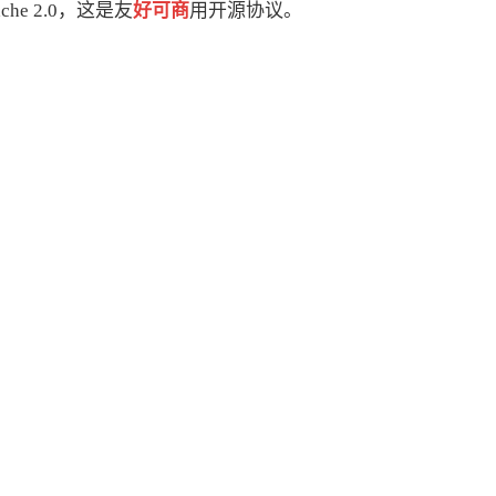
he 2.0，这是友
好可商
用开源协议。