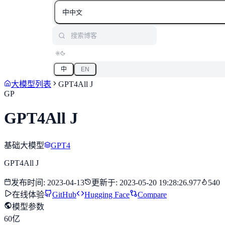
中
中文
搜索博客
中
EN
大模型列表
GPT4All J
GP
GPT4All J
基础大模型
GPT4
GPT4All J
发布时间
:
2023-04-13
更新于
:
2023-05-20 19:28:26.977
540
在线体验
GitHub
Hugging Face
Compare
模型参数
60亿