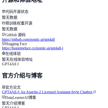
代码开源状态
暂无数据
预训练权重开源
暂无数据
GitHub 源码
https://github.com/nomic-ai/gpt4all
Hugging Face
https://huggingface.co/nomic-ai/gpt4all-j
在线体验
暂无在线体验地址
GPT4All J
官方介绍与博客
官方论文
GPT4All-J: An Apache-2 Licensed Assistant-Style Chatbot
DataLearnerAI博客
暂无介绍博客
GPT4All J