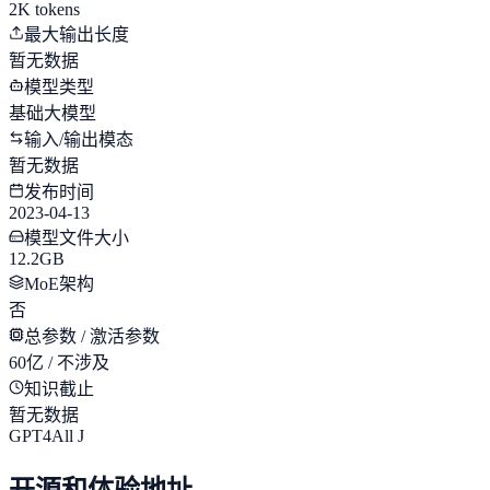
2K tokens
最大输出长度
暂无数据
模型类型
基础大模型
输入/输出模态
暂无数据
发布时间
2023-04-13
模型文件大小
12.2GB
MoE架构
否
总参数 / 激活参数
60亿 / 不涉及
知识截止
暂无数据
GPT4All J
开源和体验地址