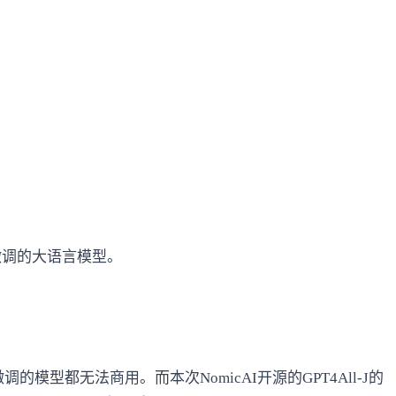
-J微调的大语言模型。
的模型都无法商用。而本次NomicAI开源的GPT4All-J的