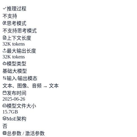
推理过程
不支持
思考模式
不支持思考模式
上下文长度
32K tokens
最大输出长度
32K tokens
模型类型
基础大模型
输入/输出模态
文本、图像、音频 → 文本
发布时间
2025-06-26
模型文件大小
15.7GB
MoE架构
否
总参数 / 激活参数