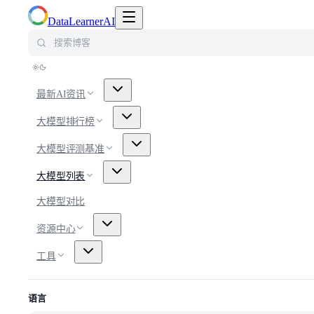
切换导航菜单
DataLearnerAI
搜索博客
最新AI资讯
大模型排行榜
大模型评测基准
大模型列表
大模型对比
资源中心
工具
语言