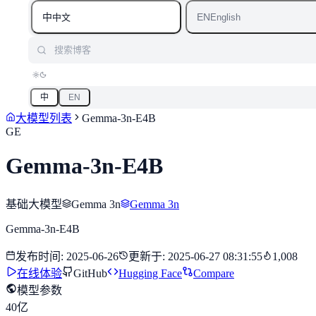
中
EN
中文
English
搜索博客
中
EN
大模型列表
Gemma-3n-E4B
GE
Gemma-3n-E4B
基础大模型
Gemma 3n
Gemma 3n
Gemma-3n-E4B
发布时间
:
2025-06-26
更新于
:
2025-06-27 08:31:55
1,008
在线体验
GitHub
Hugging Face
Compare
模型参数
40亿