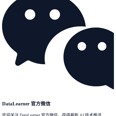
DataLearner 官方微信
欢迎关注 DataLearner 官方微信，获得最新 AI 技术推送