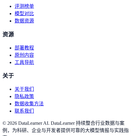
评测榜单
模型对比
数据资源
资源
部署教程
原创内容
工具导航
关于
关于我们
隐私政策
数据收集方法
联系我们
©
2026
DataLearner AI
.
DataLearner 持续整合行业数据与案
例，为科研、企业与开发者提供可靠的大模型情报与实践指