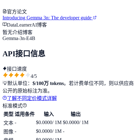
官方论文
Introducing Gemma 3n: The developer guide
DataLearnerAI博客
暂无介绍博客
Gemma-3n-E4B
API接口信息
接口速度
4
/5
💡
默认单位：
$/100万 tokens
。若计费单位不同，则以供应商
公开的原始标注为准。
了解不同定价模式详解
标准模式
类型
适用条件
输入
输出
-
$0.0000
/ 1M
$0.0000
/ 1M
文本
-
$0.0000
/ 1M
-
图像
-
$0.0000
/ 1M
-