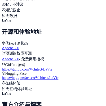
30亿 / 不涉及
知识截止
暂无数据
LaVie
开源和体验地址
代码开源状态
Apache 2.0
预训练权重开源
Apache 2.0
-
免费商用授权
GitHub 源码
https://github.com/Vchitect/LaVie
Hugging Face
https://huggingface.co/Vchitect/LaVie
在线体验
暂无在线体验地址
LaVie
官方介绍与博客