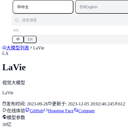
中
EN
中文
English
搜索博客
中
EN
大模型列表
LaVie
LA
LaVie
视觉大模型
LaVie
发布时间
:
2023-09-26
更新于
:
2023-12-05 20:02:40.245
612
在线体验
GitHub
Hugging Face
Compare
模型参数
30亿