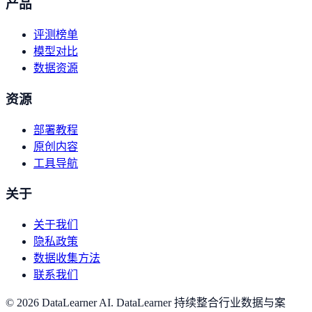
产品
评测榜单
模型对比
数据资源
资源
部署教程
原创内容
工具导航
关于
关于我们
隐私政策
数据收集方法
联系我们
©
2026
DataLearner AI
.
DataLearner 持续整合行业数据与案