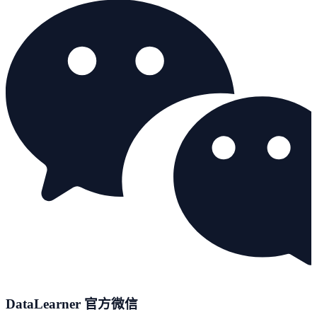
DataLearner 官方微信