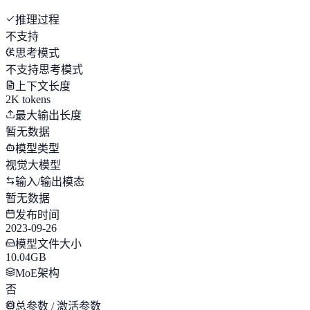
推理过程
不支持
思考模式
不支持思考模式
上下文长度
2K tokens
最大输出长度
暂无数据
模型类型
视觉大模型
输入/输出模态
暂无数据
发布时间
2023-09-26
模型文件大小
10.04GB
MoE架构
否
总参数 / 激活参数