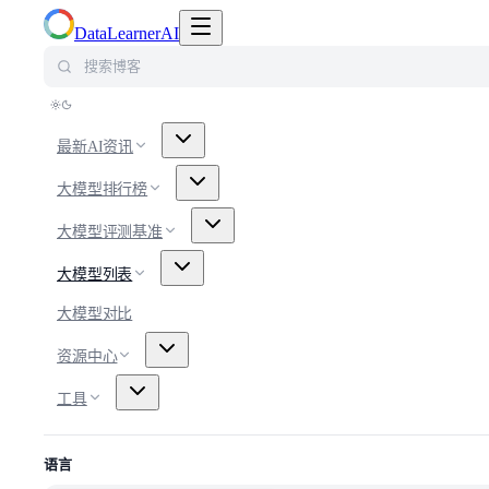
切换导航菜单
DataLearnerAI
搜索博客
最新AI资讯
大模型排行榜
大模型评测基准
大模型列表
大模型对比
资源中心
工具
语言