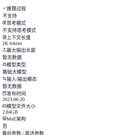
推理过程
不支持
思考模式
不支持思考模式
上下文长度
2K tokens
最大输出长度
暂无数据
模型类型
基础大模型
输入/输出模态
暂无数据
发布时间
2023-06-20
模型文件大小
2.84GB
MoE架构
否
总参数 / 激活参数