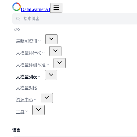
切换导航菜单
DataLearnerAI
搜索博客
最新AI资讯
大模型排行榜
大模型评测基准
大模型列表
大模型对比
资源中心
工具
语言