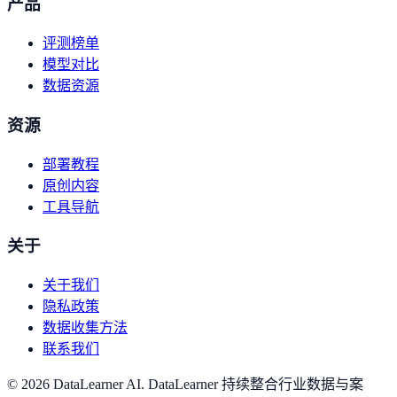
产品
评测榜单
模型对比
数据资源
资源
部署教程
原创内容
工具导航
关于
关于我们
隐私政策
数据收集方法
联系我们
©
2026
DataLearner AI
.
DataLearner 持续整合行业数据与案