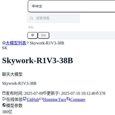
中
中文
搜索博客
中
EN
大模型列表
Skywork-R1V3-38B
SK
Skywork-R1V3-38B
聊天大模型
Skywork-R1V3-38B
发布时间
:
2025-07-09
更新于
:
2025-07-10 10:12:40
378
在线体验
GitHub
Hugging Face
Compare
模型参数
380亿