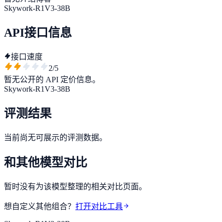
Skywork-R1V3-38B
API接口信息
接口速度
2
/5
暂无公开的 API 定价信息。
Skywork-R1V3-38B
评测结果
当前尚无可展示的评测数据。
和其他模型对比
暂时没有为该模型整理的相关对比页面。
想自定义其他组合？
打开对比工具