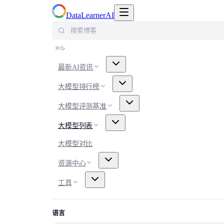
切换导航菜单
DataLearnerAI
搜索博客
最新AI资讯
大模型排行榜
大模型评测基准
大模型列表
大模型对比
资源中心
工具
语言