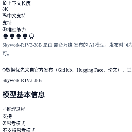
上下文长度
8K
中文支持
支持
推理能力
Skywork-R1V3-38B 是由 昆仑万维 发布的 AI 模型，发布时间
可。
数据优先来自官方发布（GitHub、Hugging Face、
Skywork-R1V3-38B
模型基本信息
推理过程
支持
思考模式
不支持思考模式