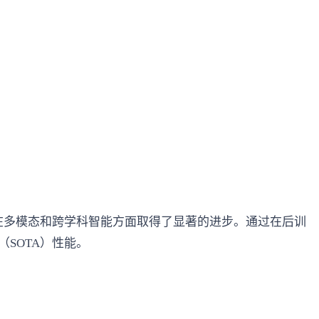
38B 构建，在多模态和跨学科智能方面取得了显著的进步。通过在后训
（SOTA）性能。