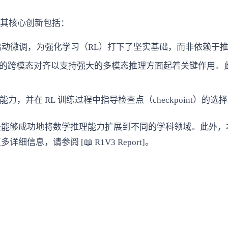
），其核心创新包括：
动微调，为强化学习（RL）打下了坚实基础，而非依赖于
跨模态对齐以支持强大的多模态推理方面起着关键作用。此外
，并在 RL 训练过程中指导检查点（checkpoint）的选
法能够成功地将数学推理能力扩展到不同的学科领域。此外，
，请参阅 [📖 R1V3 Report]。