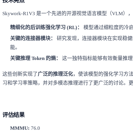
技术亮点
Skywork-R1V3 是一个先进的开源视觉语言模型（VLM
精细化的后训练强化学习 (RL)：
模型通过细粒度的冷启
关键的连接器模块：
研究发现，连接器模块在实现稳健的
能。
关键推理 Token 的熵：
这一独特指标能够有效衡量推理能力
这些创新实现了
广泛的推理泛化
，使该模型的强化学习方
习和学习率策略，并对多模态推理进行了更广泛的讨论。更多详细信息
评估结果
MMMU:
76.0