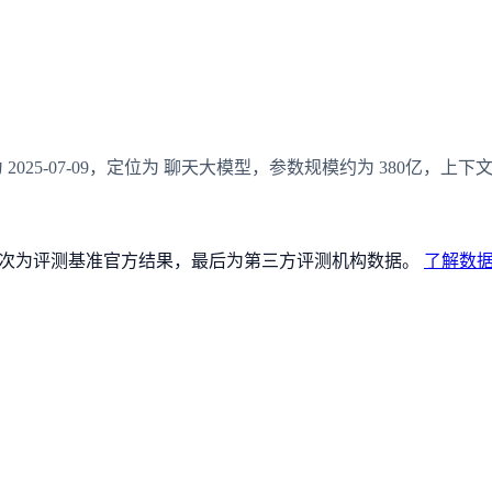
为 2025-07-09，定位为 聊天大模型，参数规模约为 380亿，上下文长度
论文），其次为评测基准官方结果，最后为第三方评测机构数据。
了解数