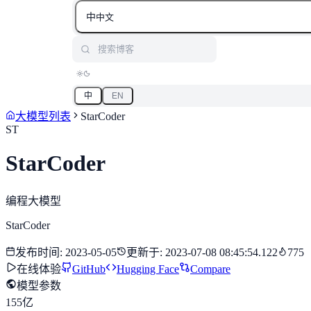
中
中文
搜索博客
中
EN
大模型列表
StarCoder
ST
StarCoder
编程大模型
StarCoder
发布时间
:
2023-05-05
更新于
:
2023-07-08 08:45:54.122
775
在线体验
GitHub
Hugging Face
Compare
模型参数
155亿