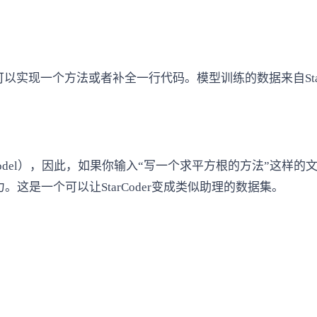
型。可以实现一个方法或者补全一行代码。模型训练的数据来自Stac
on model），因此，如果你输入“写一个求平方根的方法”
似的能力。这是一个可以让StarCoder变成类似助理的数据集。