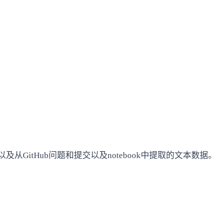
从GitHub问题和提交以及notebook中提取的文本数据。