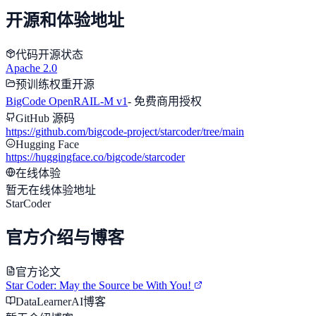
开源和体验地址
代码开源状态
Apache 2.0
预训练权重开源
BigCode OpenRAIL-M v1
-
免费商用授权
GitHub 源码
https://github.com/bigcode-project/starcoder/tree/main
Hugging Face
https://huggingface.co/bigcode/starcoder
在线体验
暂无在线体验地址
StarCoder
官方介绍与博客
官方论文
Star Coder: May the Source be With You!
DataLearnerAI博客