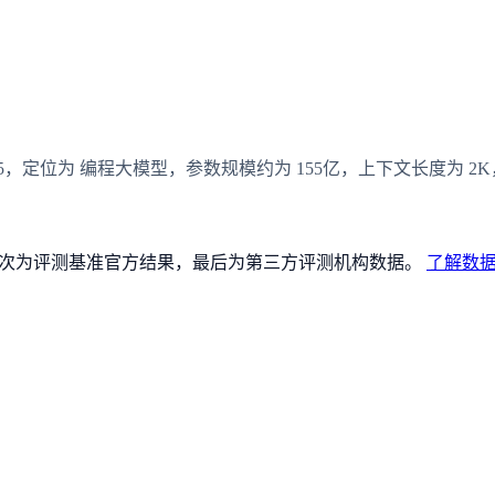
3-05-05，定位为 编程大模型，参数规模约为 155亿，上下文长度为 2K，模
论文），其次为评测基准官方结果，最后为第三方评测机构数据。
了解数