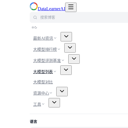
切换导航菜单
DataLearnerAI
搜索博客
最新AI资讯
大模型排行榜
大模型评测基准
大模型列表
大模型对比
资源中心
工具
语言