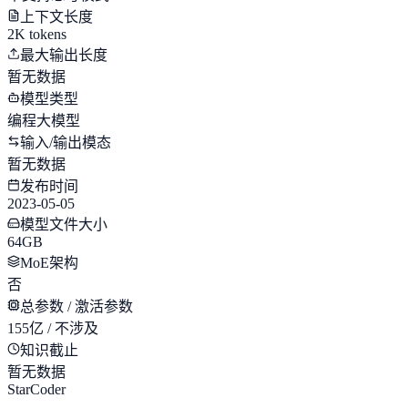
上下文长度
2K tokens
最大输出长度
暂无数据
模型类型
编程大模型
输入/输出模态
暂无数据
发布时间
2023-05-05
模型文件大小
64GB
MoE架构
否
总参数 / 激活参数
155亿 / 不涉及
知识截止
暂无数据
StarCoder