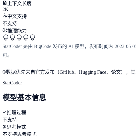
上下文长度
2K
中文支持
不支持
推理能力
StarCoder 是由 BigCode 发布的 AI 模型，发布时间为 202
可。
数据优先来自官方发布（GitHub、Hugging Face、
StarCoder
模型基本信息
推理过程
不支持
思考模式
不支持思考模式