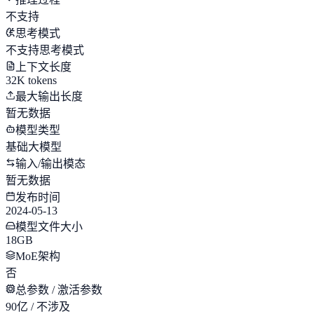
不支持
思考模式
不支持思考模式
上下文长度
32K tokens
最大输出长度
暂无数据
模型类型
基础大模型
输入/输出模态
暂无数据
发布时间
2024-05-13
模型文件大小
18GB
MoE架构
否
总参数 / 激活参数
90亿 / 不涉及