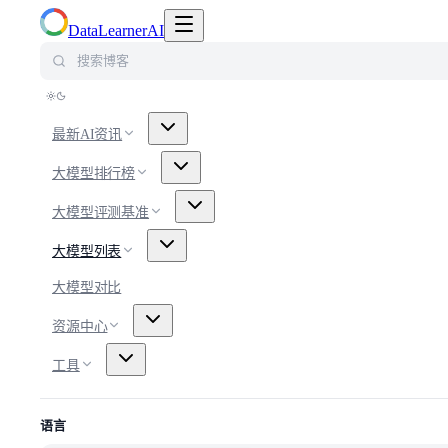
切换导航菜单
DataLearnerAI
搜索博客
最新AI资讯
大模型排行榜
大模型评测基准
大模型列表
大模型对比
资源中心
工具
语言