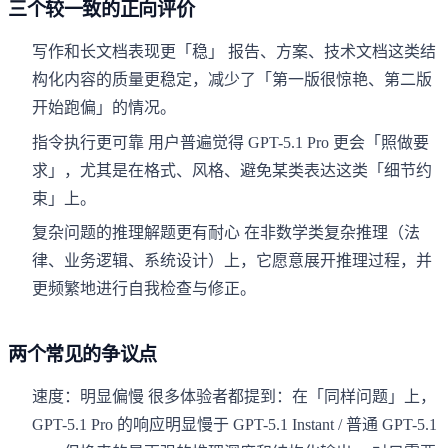
三个较一致的正向评价
写作和长文档表现更「稳」 报告、方案、技术文档这类结
构化内容的质量更稳定，减少了「第一版很惊艳、第二版
开始跑偏」的情况。
指令执行更可靠 用户普遍觉得 GPT-5.1 Pro 更会「照做要
求」，尤其是在格式、风格、避免某类表达这类「细节约
束」上。
复杂问题的推理解题更有耐心 在非数学类复杂推理（法
律、业务逻辑、系统设计）上，它愿意展开推理过程，并
更频繁地进行自我检查与修正。
两个常见的争议点
速度：明显偏慢 很多体验者都提到：在「同样问题」上，
GPT-5.1 Pro 的响应明显慢于 GPT-5.1 Instant / 普通 GPT-5.1