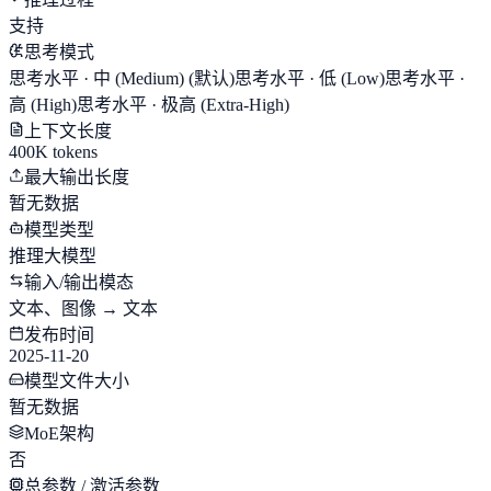
支持
思考模式
思考水平 · 中 (Medium)
(默认)
思考水平 · 低 (Low)
思考水平 ·
高 (High)
思考水平 · 极高 (Extra-High)
上下文长度
400K tokens
最大输出长度
暂无数据
模型类型
推理大模型
输入/输出模态
文本、图像 → 文本
发布时间
2025-11-20
模型文件大小
暂无数据
MoE架构
否
总参数 / 激活参数