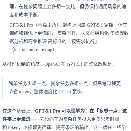
理，在复杂问题上会多想一会儿，但仍保持通用场景的速
度和成本平衡。
GPT-5.1 Pro（本篇主角） 架构上同属 GPT-5.1 家族，但在
训练和调优上更偏向： 复杂写作、长文档结构化 多步骤数
据分析和商业推理 高标准的「按需求执行」
（instruction following）
从推理机制的角度，OpenAI 在 GPT-5.1 的整体改动是：
简单任务少想一点、复杂任务多想一点，但思考过程更
节省 token，整体速度比 GPT-5 更快。
在这个基础上，
GPT-5.1 Pro 可以理解为：在「多想一点」这
件事上更激进
——它倾向于为复杂任务投入更多思考时间
和 token，以换取更严谨、更有条理的输出。这一点在一些早