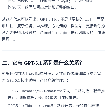
旧模型处理：GPT-5 Pro 会在「Legacy」列表中保留
约 90 天，给团队留出对比和迁移的窗口。
从这些信息可以看出：GPT-5.1 Pro 不是「更快的 5.1」，而是
明显往「复杂任务、重推理」方向走的一档型号，更接近你愿
意为之等待几秒钟的「严谨顾问」，而不是即时聊天的「快速
助理」。
二、它与 GPT-5.1 系列是什么关系？
如果把 GPT-5.1 系列简单分层，大致可以这样理解（结合官
方 GPT-5.1 技术说明与产品介绍整理）：
GPT-5.1 Instant / gpt-5.1-chat-latest 面向「日常对话 + 轻量推
理」，速度优先，使用轻量级自适应推理。
GPT-5.1（Thinking） / gpt-5.1 默认开启更强的自适应推