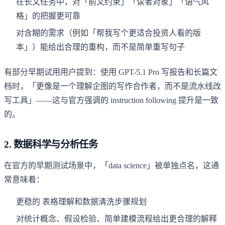
在长文任务中，对「前文约束」「读者对象」「语气风
格」的把握更可靠
对含糊的需求（例如「帮我写个更适合投资人看的版
本」）能给出合理的重构，而不是简单重写句子
有部分早期试用用户提到：使用 GPT-5.1 Pro 写报告和长篇文
档时，「更像是一个理解企图的写作合作者，而不是流水线改
写工具」——这与官方强调的 instruction following 提升是一致
的。
2. 数据科学与分析任务
在官方的早期测试场景中，「data science」被单独点名，这通
常意味着：
更稳的 表格理解和数据清洗步骤规划
对统计概念、假设检验、简单建模流程给出更合理的解释