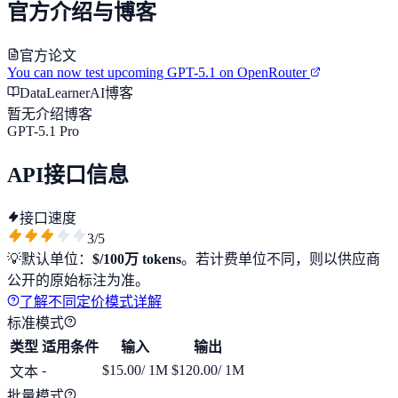
官方介绍与博客
官方论文
You can now test upcoming GPT-5.1 on OpenRouter
DataLearnerAI博客
暂无介绍博客
GPT-5.1 Pro
API接口信息
接口速度
3
/5
💡
默认单位：
$/100万 tokens
。若计费单位不同，则以供应商
公开的原始标注为准。
了解不同定价模式详解
标准模式
类型
适用条件
输入
输出
-
$15.00
/ 1M
$120.00
/ 1M
文本
批量模式