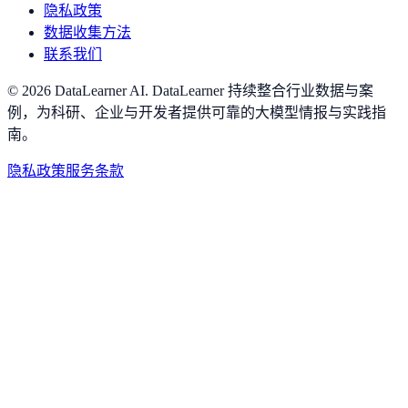
隐私政策
数据收集方法
联系我们
©
2026
DataLearner AI
.
DataLearner 持续整合行业数据与案
例，为科研、企业与开发者提供可靠的大模型情报与实践指
南。
隐私政策
服务条款