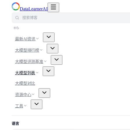
切换导航菜单
DataLearnerAI
搜索博客
最新AI资讯
大模型排行榜
大模型评测基准
大模型列表
大模型对比
资源中心
工具
语言