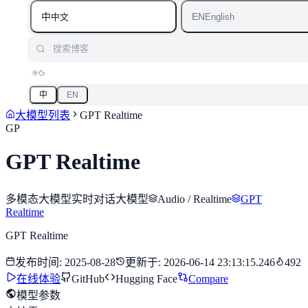
中
EN
中文
English
搜索博客
中
EN
大模型列表
GPT Realtime
GP
GPT Realtime
多模态大模型
实时对话大模型
Audio / Realtime
GPT
Realtime
GPT Realtime
发布时间
:
2025-08-28
更新于
:
2026-06-14 23:13:15.246
492
在线体验
GitHub
Hugging Face
Compare
模型参数