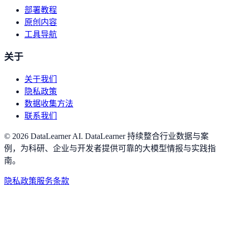
部署教程
原创内容
工具导航
关于
关于我们
隐私政策
数据收集方法
联系我们
©
2026
DataLearner AI
.
DataLearner 持续整合行业数据与案
例，为科研、企业与开发者提供可靠的大模型情报与实践指
南。
隐私政策
服务条款