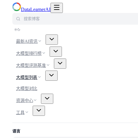
切换导航菜单
DataLearnerAI
搜索博客
最新AI资讯
大模型排行榜
大模型评测基准
大模型列表
大模型对比
资源中心
工具
语言