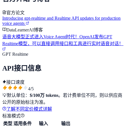
官方论文
Introducing gpt-realtime and Realtime API updates for production
voice agents
DataLearnerAI博客
语音大模型正式进入Voice Agent时代！OpenAI发布GPT
Realtime模型，可以直接调用接口和工具进行实时语音对话！
GPT Realtime
API接口信息
接口速度
4
/5
💡
默认单位：
$/100万 tokens
。若计费单位不同，则以供应商
公开的原始标注为准。
了解不同定价模式详解
标准模式
类型
适用条件
输入
输出