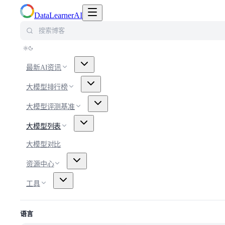
切换导航菜单
DataLearnerAI
搜索博客
最新AI资讯
大模型排行榜
大模型评测基准
大模型列表
大模型对比
资源中心
工具
语言