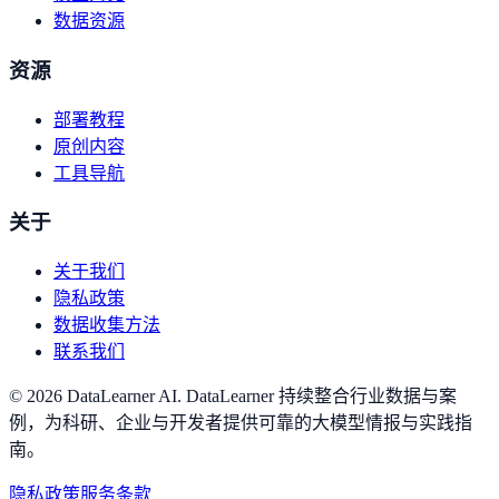
数据资源
资源
部署教程
原创内容
工具导航
关于
关于我们
隐私政策
数据收集方法
联系我们
©
2026
DataLearner AI
.
DataLearner 持续整合行业数据与案
例，为科研、企业与开发者提供可靠的大模型情报与实践指
南。
隐私政策
服务条款