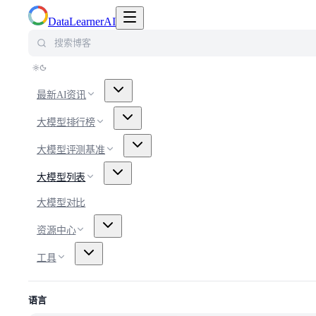
切换导航菜单
DataLearnerAI
搜索博客
最新AI资讯
大模型排行榜
大模型评测基准
大模型列表
大模型对比
资源中心
工具
语言