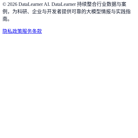
©
2026
DataLearner AI
.
DataLearner 持续整合行业数据与案
例，为科研、企业与开发者提供可靠的大模型情报与实践指
南。
隐私政策
服务条款