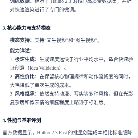
训练数据：
继承了 Hailuo 2.3 的核心高质量数据集，并针
对快速渲染进行了专门的微调。
3. 核心能力与支持模态
模态支持：
支持“文生视频”和“图生视频”。
能力详述：
1.
极速生成：
生成速度远快于行业平均水平，适合快速验
证创意（Idea Validation）。
2.
高性价比：
在保留核心物理规律和动作流畅度的同时，
大幅降低了单次生成的成本。
3.
风格继承：
依然支持动漫、写实等多种风格，但在光影
复杂度和微表情的细腻程度上略逊于标准版。
4. 性能与基准评测
官方数据显示，Hailuo 2.3 Fast 的批量创建成本相比标准版降