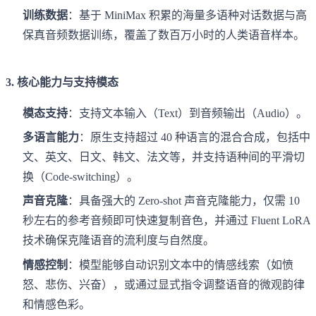
训练数据
：基于 MiniMax 积累的海量多语种对话数据与高
保真音频数据训练，覆盖了数百万小时的人类语音样本。
3. 核心能力与支持模态
模态支持
：支持文本输入（Text）到音频输出（Audio）。
多语言能力
：原生支持超过 40 种语言的混合合成，包括中
文、英文、日文、韩文、法文等，并支持语种间的平滑切
换（Code-switching）。
声音克隆
：具备强大的 Zero-shot 声音克隆能力，仅需 10
秒左右的参考音频即可快速复制音色，并通过 Fluent LoRA
技术确保克隆语音的流利度与自然度。
情感控制
：模型能够自动识别文本中的情感线索（如愤
怒、悲伤、兴奋），或通过显式指令调整语音的微观韵律
和情感色彩。