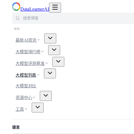
切换导航菜单
DataLearnerAI
搜索博客
最新AI资讯
大模型排行榜
大模型评测基准
大模型列表
大模型对比
资源中心
工具
语言