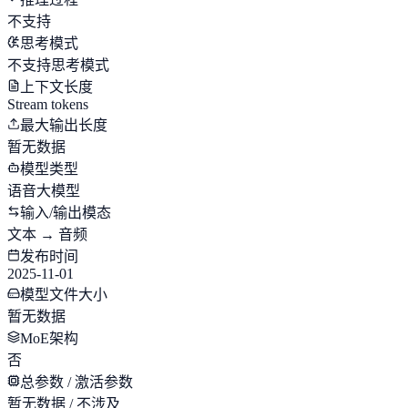
不支持
思考模式
不支持思考模式
上下文长度
Stream tokens
最大输出长度
暂无数据
模型类型
语音大模型
输入/输出模态
文本 → 音频
发布时间
2025-11-01
模型文件大小
暂无数据
MoE架构
否
总参数 / 激活参数
暂无数据 / 不涉及