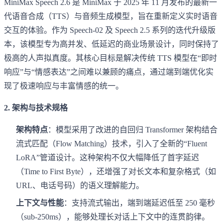
MiniMax Speech 2.6 是 MiniMax 于 2025 年 11 月发布的最新一
代语音合成（TTS）与音频生成模型，旨在重新定义实时语音
交互的体验。作为 Speech-02 及 Speech 2.5 系列的迭代升级版
本，该模型专为高并发、低延迟的商业场景设计，同时保持了
极高的人声拟真度。其核心目标是解决传统 TTS 模型在“即时
响应”与“情感表达”之间难以兼顾的痛点，通过端到端优化实
现了极速响应与丰富情感的统一。
2. 架构与技术规格
架构特点
：模型采用了改进的自回归 Transformer 架构结合
流式匹配（Flow Matching）技术，引入了全新的“Fluent
LoRA”管道设计。这种架构不仅大幅降低了首字延迟
（Time to First Byte），还增强了对长文本和复杂格式（如
URL、电话号码）的语义理解能力。
上下文与性能
：支持流式输出，端到端延迟低至 250 毫秒
（sub-250ms），能够处理长对话上下文中的连贯韵律。