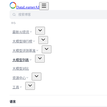
切换导航菜单
DataLearnerAI
搜索博客
最新AI资讯
大模型排行榜
大模型评测基准
大模型列表
大模型对比
资源中心
工具
语言