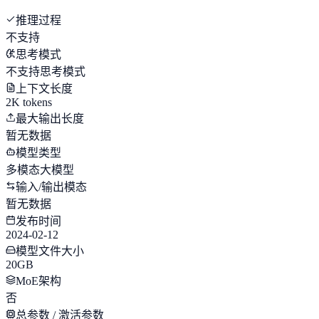
推理过程
不支持
思考模式
不支持思考模式
上下文长度
2K tokens
最大输出长度
暂无数据
模型类型
多模态大模型
输入/输出模态
暂无数据
发布时间
2024-02-12
模型文件大小
20GB
MoE架构
否
总参数 / 激活参数