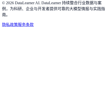
©
2026
DataLearner AI
.
DataLearner 持续整合行业数据与案
例，为科研、企业与开发者提供可靠的大模型情报与实践指
南。
隐私政策
服务条款