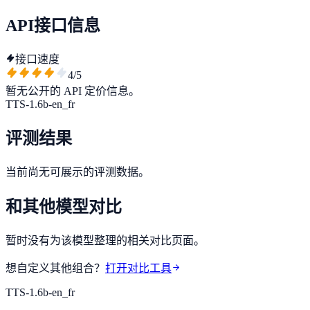
API接口信息
接口速度
4
/5
暂无公开的 API 定价信息。
TTS-1.6b-en_fr
评测结果
当前尚无可展示的评测数据。
和其他模型对比
暂时没有为该模型整理的相关对比页面。
想自定义其他组合？
打开对比工具
TTS-1.6b-en_fr