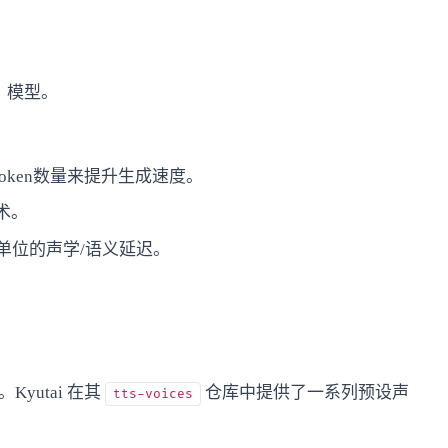
ly）模型。
的token数量来提升生成速度。
术。
单位的声学/语义延迟。
yutai 在其
仓库中提供了一系列预设声
tts-voices