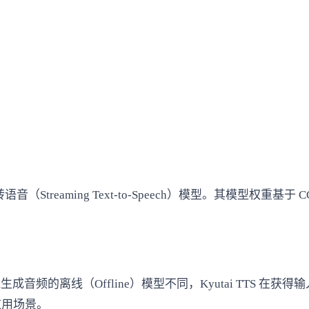
本转语音（Streaming Text-to-Speech）模型。其模型权
音频的离线（Offline）模型不同，Kyutai TTS 
应用场景。