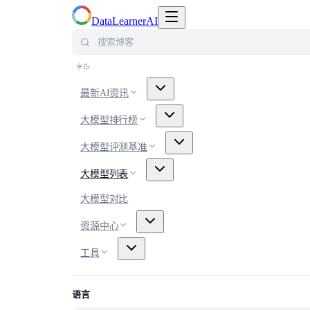
切换导航菜单
DataLearnerAI
搜索博客
最新AI资讯
大模型排行榜
大模型评测基准
大模型列表
大模型对比
资源中心
工具
语言