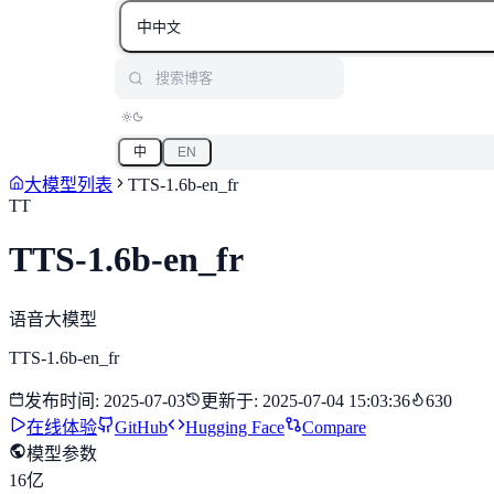
中
中文
搜索博客
中
EN
大模型列表
TTS-1.6b-en_fr
TT
TTS-1.6b-en_fr
语音大模型
TTS-1.6b-en_fr
发布时间
:
2025-07-03
更新于
:
2025-07-04 15:03:36
630
在线体验
GitHub
Hugging Face
Compare
模型参数
16亿