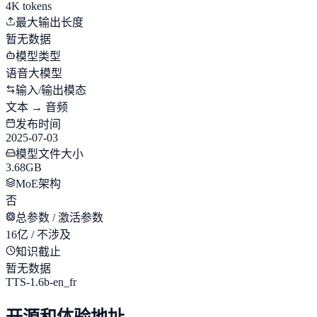
4K tokens
最大输出长度
暂无数据
模型类型
语音大模型
输入/输出模态
文本 → 音频
发布时间
2025-07-03
模型文件大小
3.68GB
MoE架构
否
总参数 / 激活参数
16亿 / 不涉及
知识截止
暂无数据
TTS-1.6b-en_fr
开源和体验地址