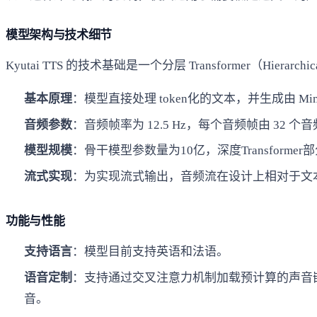
模型架构与技术细节
Kyutai TTS 的技术基础是一个分层 Transformer（Hierar
基本原理
：模型直接处理 token化的文本，并生成由 Mim
音频参数
：音频帧率为 12.5 Hz，每个音频帧由 32 个
模型规模
：骨干模型参数量为10亿，深度Transform
流式实现
：为实现流式输出，音频流在设计上相对于文本
功能与性能
支持语言
：模型目前支持英语和法语。
语音定制
：支持通过交叉注意力机制加载预计算的声音嵌入（vo
音。