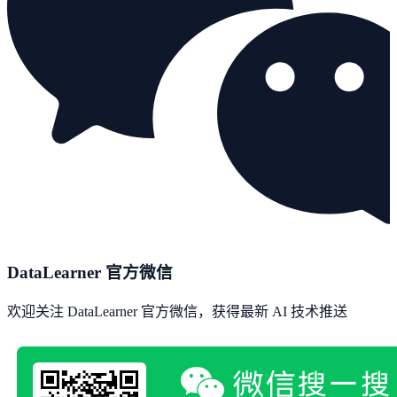
DataLearner 官方微信
欢迎关注 DataLearner 官方微信，获得最新 AI 技术推送