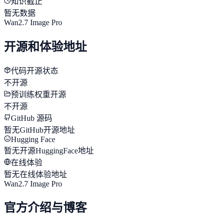
知识截止
暂无数据
Wan2.7 Image Pro
开源和体验地址
代码开源状态
不开源
预训练权重开源
不开源
GitHub 源码
暂无GitHub开源地址
Hugging Face
暂无开源HuggingFace地址
在线体验
暂无在线体验地址
Wan2.7 Image Pro
官方介绍与博客