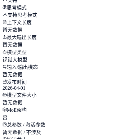
不支持
思考模式
不支持思考模式
上下文长度
暂无数据
最大输出长度
暂无数据
模型类型
视觉大模型
输入/输出模态
暂无数据
发布时间
2026-04-01
模型文件大小
暂无数据
MoE架构
否
总参数 / 激活参数
暂无数据 / 不涉及