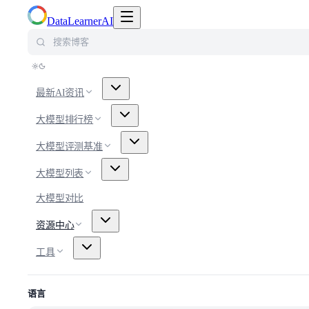
切换导航菜单
DataLearnerAI
搜索博客
最新AI资讯
大模型排行榜
大模型评测基准
大模型列表
大模型对比
资源中心
工具
语言