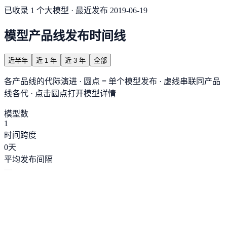
已收录 1 个大模型 · 最近发布 2019-06-19
模型产品线发布时间线
近半年
近 1 年
近 3 年
全部
各产品线的代际演进 · 圆点 = 单个模型发布 · 虚线串联同产品
线各代 · 点击圆点打开模型详情
模型数
1
时间跨度
0
天
平均发布间隔
—