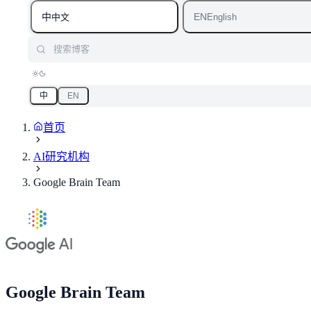
中
EN
中文
English
搜索博客
中
EN
首页
AI研究机构
Google Brain Team
Google Brain Team