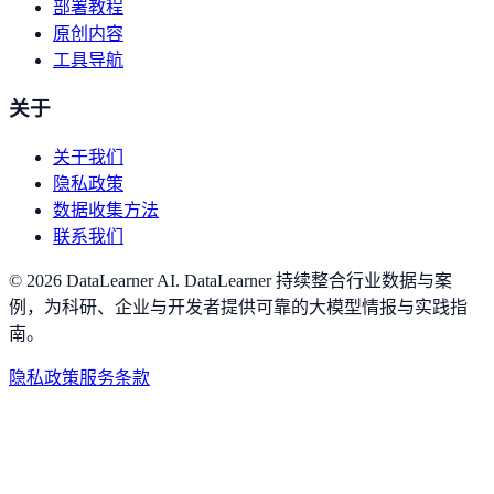
部署教程
原创内容
工具导航
关于
关于我们
隐私政策
数据收集方法
联系我们
©
2026
DataLearner AI
.
DataLearner 持续整合行业数据与案
例，为科研、企业与开发者提供可靠的大模型情报与实践指
南。
隐私政策
服务条款