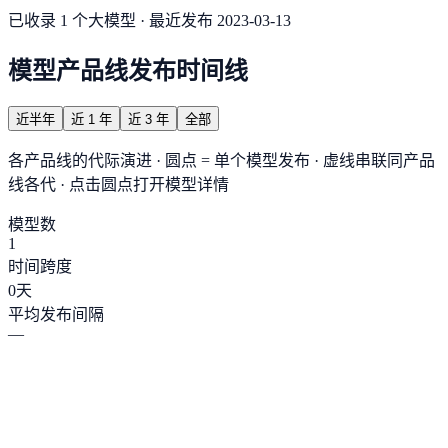
已收录 1 个大模型 · 最近发布 2023-03-13
模型产品线发布时间线
近半年
近 1 年
近 3 年
全部
各产品线的代际演进 · 圆点 = 单个模型发布 · 虚线串联同产品
线各代 · 点击圆点打开模型详情
模型数
1
时间跨度
0
天
平均发布间隔
—