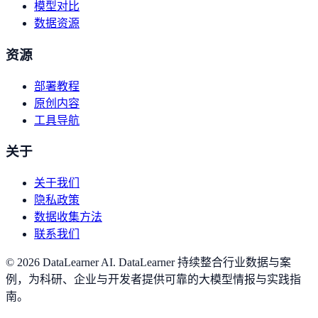
模型对比
数据资源
资源
部署教程
原创内容
工具导航
关于
关于我们
隐私政策
数据收集方法
联系我们
©
2026
DataLearner AI
.
DataLearner 持续整合行业数据与案
例，为科研、企业与开发者提供可靠的大模型情报与实践指
南。