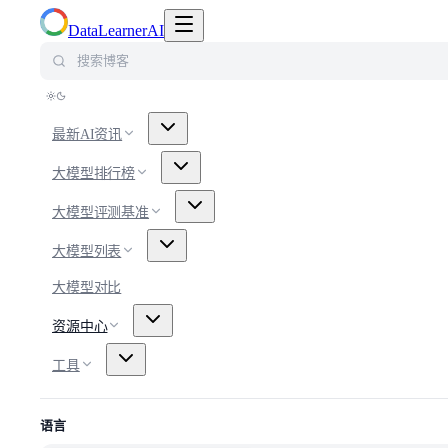
切换导航菜单
DataLearnerAI
搜索博客
最新AI资讯
大模型排行榜
大模型评测基准
大模型列表
大模型对比
资源中心
工具
语言