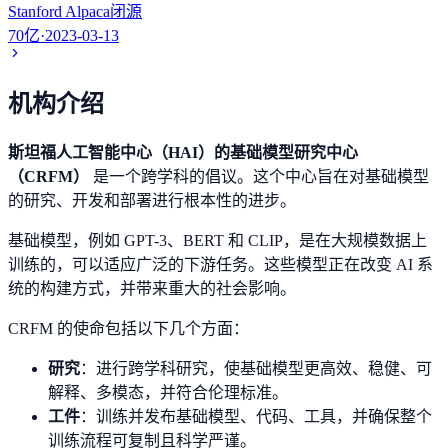
Stanford Alpaca
闭源
70亿
·
2023-03-13
机构介绍
斯坦福人工智能中心（HAI）的基础模型研究中心
（CRFM）
是一个跨学科的倡议。这个中心旨在对基础模型
的研究、开发和部署进行根本性的进步。
基础模型，例如 GPT-3、BERT 和 CLIP，是在大规模数据上
训练的，可以适应广泛的下游任务。这些模型正在改变 AI 系
统的构建方式，并带来重大的社会影响。
CRFM 的使命包括以下几个方面：
研究
：进行跨学科研究，使基础模型更高效、稳健、可
解释、多模态，并符合伦理标准。
工件
：训练并发布基础模型、代码、工具，并确保整个
训练流程可复制且科学严谨。