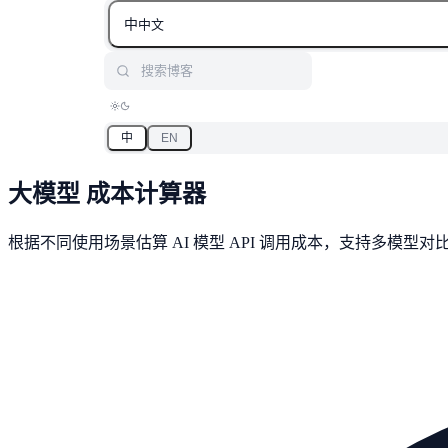
中
中文
搜索博客
中
EN
大模型
成本计算器
根据不同使用场景估算 AI 模型 API 调用成本，支持多模型对