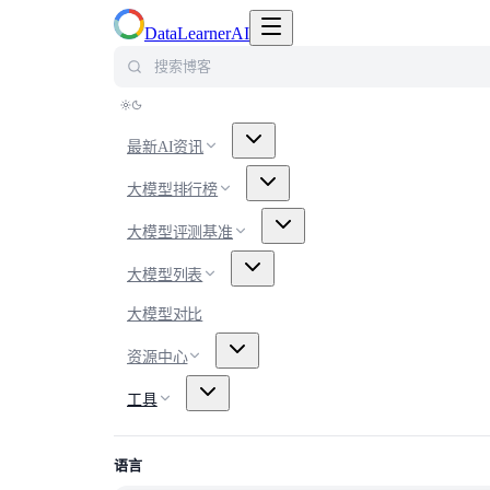
切换导航菜单
DataLearnerAI
搜索博客
最新AI资讯
大模型排行榜
大模型评测基准
大模型列表
大模型对比
资源中心
工具
语言