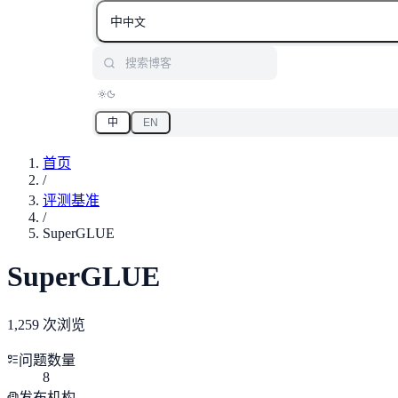
中
中文
搜索博客
中
EN
首页
/
评测基准
/
SuperGLUE
SuperGLUE
1,259 次浏览
问题数量
8
发布机构