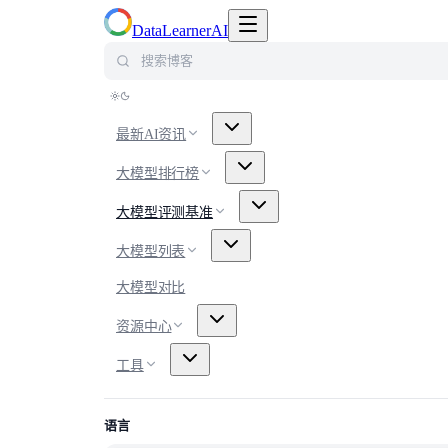
切换导航菜单
DataLearnerAI
搜索博客
最新AI资讯
大模型排行榜
大模型评测基准
大模型列表
大模型对比
资源中心
工具
语言