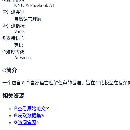
NYU & Facebook AI
评测类别
自然语言理解
评测指标
Varies
支持语言
英语
难度等级
Advanced
简介
一个包含 8 个自然语言理解任务的基准，旨在评估模型在复
相关资源
查看原始论文
获取数据集
访问官网