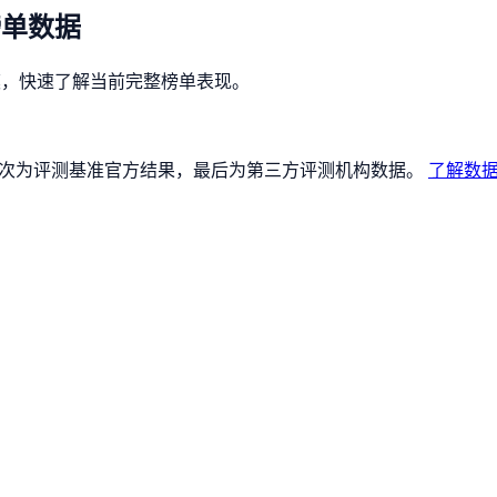
榜单数据
规模，快速了解当前完整榜单表现。
论文），其次为评测基准官方结果，最后为第三方评测机构数据。
了解数