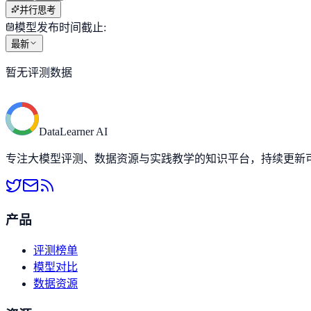
并行思考
模型发布时间截止
:
最新
暂无评测数据
DataLearner AI
专注大模型评测、数据资源与实践教学的知识平台，持续更新可落
产品
评测榜单
模型对比
数据资源