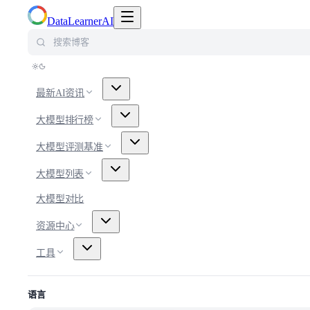
切换导航菜单
DataLearnerAI
搜索博客
最新AI资讯
大模型排行榜
大模型评测基准
大模型列表
大模型对比
资源中心
工具
语言