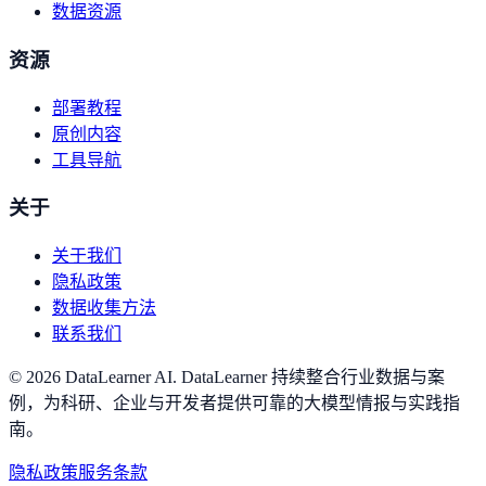
数据资源
资源
部署教程
原创内容
工具导航
关于
关于我们
隐私政策
数据收集方法
联系我们
©
2026
DataLearner AI
.
DataLearner 持续整合行业数据与案
例，为科研、企业与开发者提供可靠的大模型情报与实践指
南。
隐私政策
服务条款