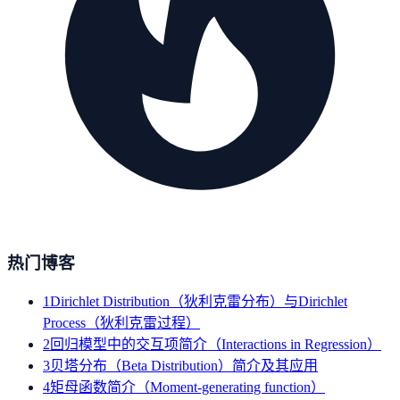
热门博客
1
Dirichlet Distribution（狄利克雷分布）与Dirichlet
Process（狄利克雷过程）
2
回归模型中的交互项简介（Interactions in Regression）
3
贝塔分布（Beta Distribution）简介及其应用
4
矩母函数简介（Moment-generating function）