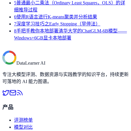
5
普通最小二乘法（Ordinary Least Squares，OLS）的详
细推导过程
6
使用R语言进行K-means聚类并分析结果
7
深度学习技巧之Early Stopping（早停法）
8
手把手教你本地部署清华大学的ChatGLM-6B模型——
Windows+6GB显卡本地部署
DataLearner AI
专注大模型评测、数据资源与实践教学的知识平台，持续更新
可落地的 AI 能力图谱。
产品
评测榜单
模型对比