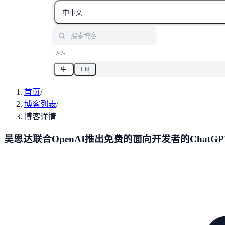
中
中文
搜索博客
中
EN
首页
/
博客列表
/
博客详情
吴恩达联合OpenAI推出免费的面向开发者的ChatGPT Prompt