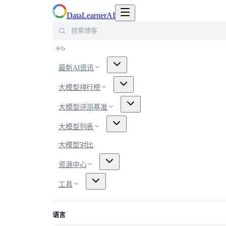
切换导航菜单
DataLearnerAI
搜索博客
最新AI资讯
大模型排行榜
大模型评测基准
大模型列表
大模型对比
资源中心
工具
语言