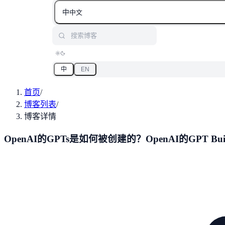
中
中文
搜索博客
中
EN
首页
/
博客列表
/
博客详情
OpenAI的GPTs是如何被创建的？OpenAI的GPT Bu