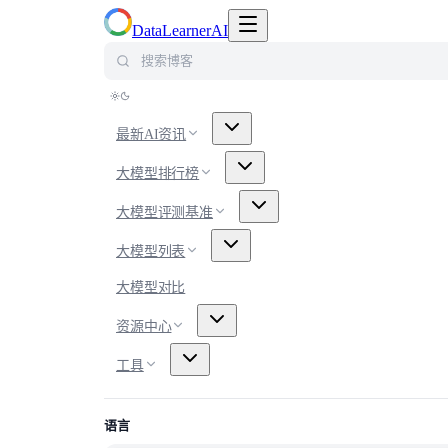
切换导航菜单
DataLearnerAI
搜索博客
最新AI资讯
大模型排行榜
大模型评测基准
大模型列表
大模型对比
资源中心
工具
语言