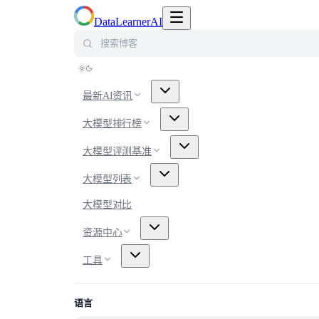
切换导航菜单
DataLearnerAI
搜索博客
最新AI资讯
大模型排行榜
大模型评测基准
大模型列表
大模型对比
资源中心
工具
语言