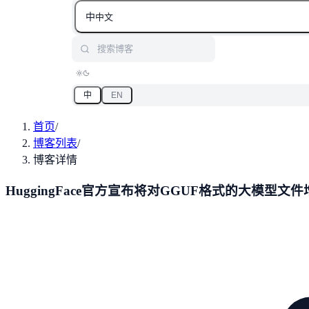
中
中文
搜索博客
中
EN
首页
/
博客列表
/
博客详情
HuggingFace官方宣布将对GGUF格式的大模