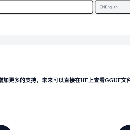
EN
English
型文件增加更多的支持，未来可以直接在HF上查看GGUF