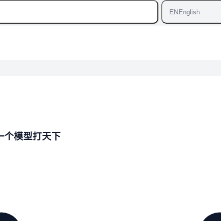
EN
English
—谷歌的一个模型打天下