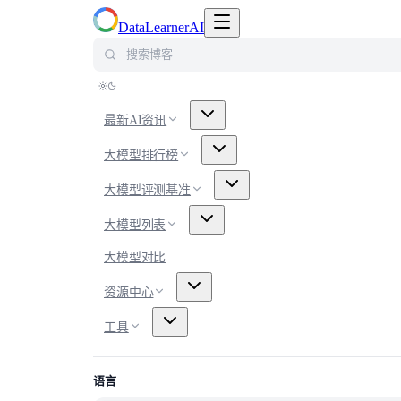
切换导航菜单
DataLearnerAI
搜索博客
最新AI资讯
大模型排行榜
大模型评测基准
大模型列表
大模型对比
资源中心
工具
语言