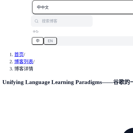
中
中文
搜索博客
中
EN
首页
/
博客列表
/
博客详情
Unifying Language Learning Paradigms—