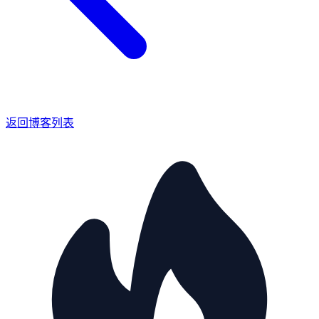
返回博客列表