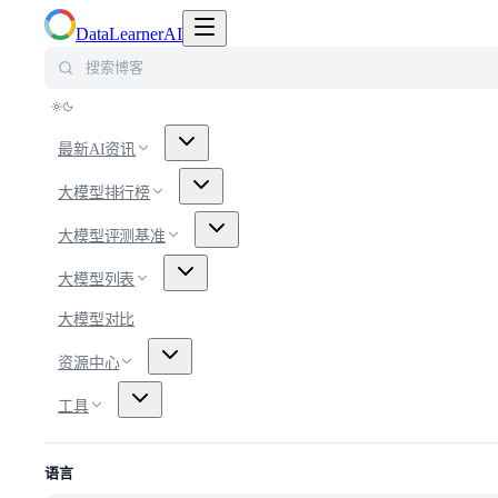
切换导航菜单
DataLearnerAI
搜索博客
最新AI资讯
大模型排行榜
大模型评测基准
大模型列表
大模型对比
资源中心
工具
语言