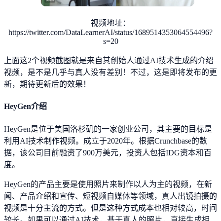
视频地址：
https://twitter.com/DataLearnerAI/status/1689514353064554496?
s=20
上面这2个视频截图就是来自其创始人通过AI技术生成的介绍
视频，是不是几乎与真人没有差别！不过，这是即将发布的更
新，期待更新后的效果！
HeyGen介绍
HeyGen是位于美国洛杉矶的一家创业公司，其主要的目标是
利用AI技术制作视频。成立于2020年。根据Crunchbase的数
据，该公司目前融资了900万美元，投资人包括IDG资本和百
度。
HeyGen的产品主要是使用照片来制作以人为主的视频，在新
闻、产品介绍和宣传、短视频自媒体等领域，真人出镜拍摄的
视频是十分主流的方式。但是这种方式成本也相对较高，时间
较长。如果可以通过AI技术，基于真人的照片，直接生成相