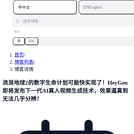
中
EN
中文
English
搜索博客
中
EN
首页
/
博客列表
/
博客详情
流浪地球2的数字生命计划可能快实现了！HeyGen
即将发布下一代AI真人视频生成技术，效果逼真到
无法几乎分辨！