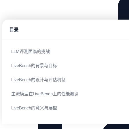
目录
LLM评测面临的挑战
LiveBench的背景与目标
LiveBench的设计与评估机制
主流模型在LiveBench上的性能概览
LiveBench的意义与展望