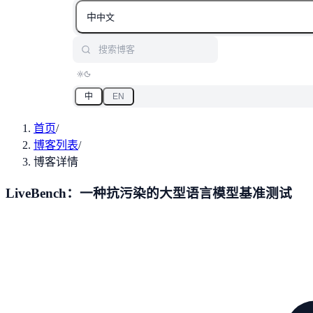
中
中文
搜索博客
中
EN
首页
/
博客列表
/
博客详情
LiveBench：一种抗污染的大型语言模型基准测试