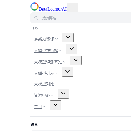
切换导航菜单
DataLearnerAI
搜索博客
最新AI资讯
大模型排行榜
大模型评测基准
大模型列表
大模型对比
资源中心
工具
语言