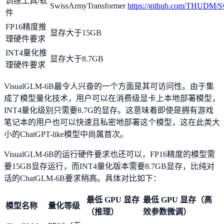
训练工具/软
SwissArmyTransformer
https://github.com/THUDM/S
件
FP16精度推
显存大于15GB
理硬件要求
INT4量化推
显存大于8.7GB
理硬件要求
VisualGLM-6B最令人兴奋的一个方面是其可访问性。由于集
成了模型量化技术，用户可以在消费级显卡上本地部署模型，
INT4量化级别只需要8.7G的显存。这意味着即使是拥有游戏
笔记本的用户也可以快速且私密地部署这个模型，这在此类大
小的ChatGPT-like模型中尚属首次。
VisualGLM-6B的运行硬件要求也还可以，FP16精度的模型需
要15GB显存运行，而INT4量化版本需要8.7GB显存，比纯对
话的ChatGLM-6B要求稍高。具体对比如下：
最低 GPU 显存
最低 GPU 显存（高
模型名称
量化等级
（推理）
效参数微调）