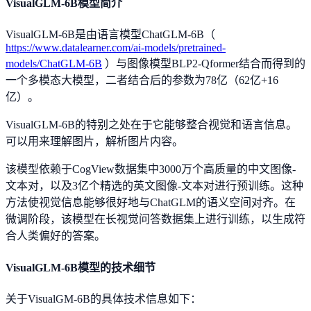
VisualGLM-6B模型简介
VisualGLM-6B是由语言模型ChatGLM-6B（
https://www.datalearner.com/ai-models/pretrained-
models/ChatGLM-6B
）与图像模型BLP2-Qformer结合而得到的
一个多模态大模型，二者结合后的参数为78亿（62亿+16
亿）。
VisualGLM-6B的特别之处在于它能够整合视觉和语言信息。
可以用来理解图片，解析图片内容。
该模型依赖于CogView数据集中3000万个高质量的中文图像-
文本对，以及3亿个精选的英文图像-文本对进行预训练。这种
方法使视觉信息能够很好地与ChatGLM的语义空间对齐。在
微调阶段，该模型在长视觉问答数据集上进行训练，以生成符
合人类偏好的答案。
VisualGLM-6B模型的技术细节
关于VisualGM-6B的具体技术信息如下：