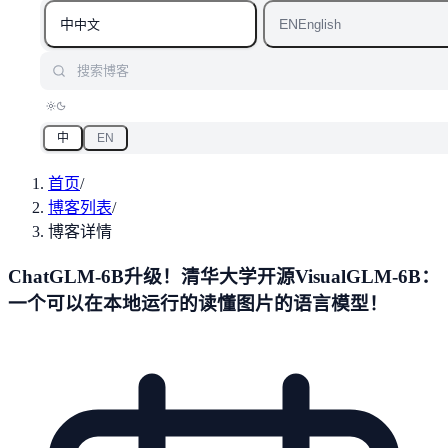
中
EN
中文
English
搜索博客
中
EN
首页
/
博客列表
/
博客详情
ChatGLM-6B升级！清华大学开源VisualGLM-6B：
一个可以在本地运行的读懂图片的语言模型！