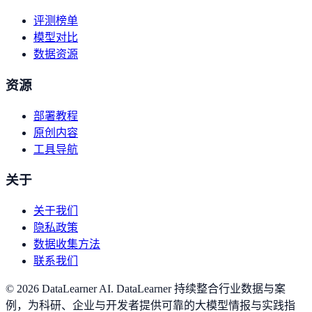
评测榜单
模型对比
数据资源
资源
部署教程
原创内容
工具导航
关于
关于我们
隐私政策
数据收集方法
联系我们
©
2026
DataLearner AI
.
DataLearner 持续整合行业数据与案
例，为科研、企业与开发者提供可靠的大模型情报与实践指