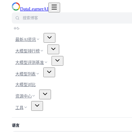
切换导航菜单
DataLearnerAI
搜索博客
最新AI资讯
大模型排行榜
大模型评测基准
大模型列表
大模型对比
资源中心
工具
语言