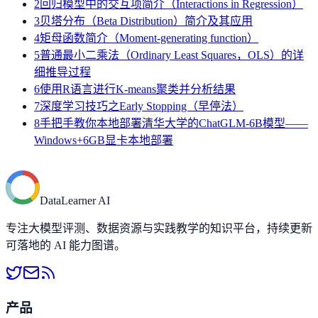
2
回归模型中的交互项简介（Interactions in Regression）
3
贝塔分布（Beta Distribution）简介及其应用
4
矩母函数简介（Moment-generating function）
5
普通最小二乘法（Ordinary Least Squares，OLS）的详
细推导过程
6
使用R语言进行K-means聚类并分析结果
7
深度学习技巧之Early Stopping（早停法）
8
手把手教你本地部署清华大学的ChatGLM-6B模型——
Windows+6GB显卡本地部署
DataLearner AI
专注大模型评测、数据资源与实践教学的知识平台，持续更新
可落地的 AI 能力图谱。
产品