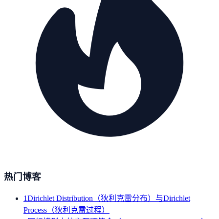
热门博客
1
Dirichlet Distribution（狄利克雷分布）与Dirichlet
Process（狄利克雷过程）