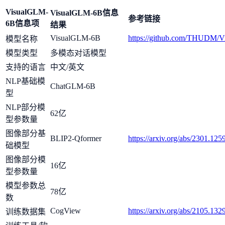
VisualGLM-
VisualGLM-6B信息
参考链接
6B信息项
结果
VisualGLM-6B
https://github.com/THUDM/
模型名称
模型类型
多模态对话模型
支持的语言
中文/英文
NLP基础模
ChatGLM-6B
型
NLP部分模
62亿
型参数量
图像部分基
BLIP2-Qformer
https://arxiv.org/abs/2301.125
础模型
图像部分模
16亿
型参数量
模型参数总
78亿
数
CogView
https://arxiv.org/abs/2105.132
训练数据集