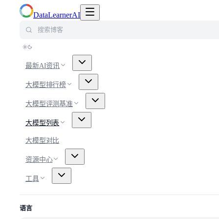
切换导航菜单
DataLearnerAI
搜索博客
最新AI资讯
大模型排行榜
大模型评测基准
大模型列表
大模型对比
资源中心
工具
语言