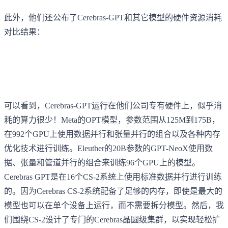
此外，他们还公布了Cerebras-GPT和其它模型的硬件资源消耗
对比结果：
可以看到，Cerebras-GPT运行在他们公司专有硬件上，似乎消
耗的算力很少！Meta的OPT模型，参数范围从125M到175B，
在992个GPU上使用数据并行和张量并行的组合以及各种内存
优化技术进行训练。Eleuther的20B参数的GPT-NeoX使用数
据、张量和管道并行的组合来训练96个GPU上的模型。
Cerebras GPT是在16个CS-2系统上使用标准数据并行进行训练
的。因为Cerebras CS-2系统配备了足够的内存，即使是最大的
模型也可以在单个设备上运行，而不需要拆分模型。然后，我
们围绕CS-2设计了专门的Cerebras晶圆级集群，以实现轻松扩