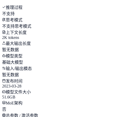
推理过程
不支持
思考模式
不支持思考模式
上下文长度
2K tokens
最大输出长度
暂无数据
模型类型
基础大模型
输入/输出模态
暂无数据
发布时间
2023-03-28
模型文件大小
51.6GB
MoE架构
否
总参数 / 激活参数