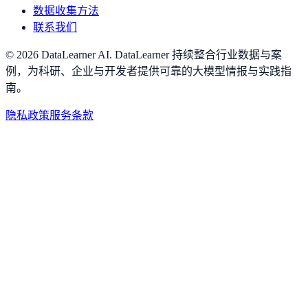
数据收集方法
联系我们
©
2026
DataLearner AI
.
DataLearner 持续整合行业数据与案
例，为科研、企业与开发者提供可靠的大模型情报与实践指
南。
隐私政策
服务条款