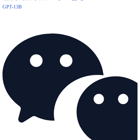
GPT-13B