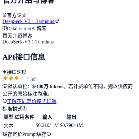
官方介绍与博客
官方论文
DeepSeek-V3.1-Terminus
DataLearnerAI博客
暂无介绍博客
DeepSeek-V3.1 Terminus
API接口信息
接口速度
3
/5
💡
默认单位：
$/100万 tokens
。若计费单位不同，则以供应商
公开的原始标注为准。
了解不同定价模式详解
标准模式
类型
适用条件
输入
输出
-
$0.210
/ 1M
$0.790
/ 1M
文本
缓存定价
Prompt缓存