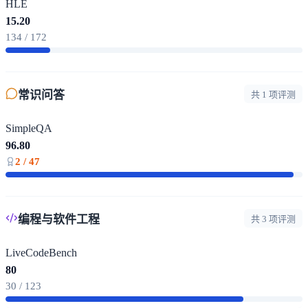
HLE
15.20
134 / 172
常识问答
共 1 项评测
SimpleQA
96.80
2 / 47
编程与软件工程
共 3 项评测
LiveCodeBench
80
30 / 123