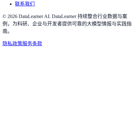
联系我们
©
2026
DataLearner AI
.
DataLearner 持续整合行业数据与案
例，为科研、企业与开发者提供可靠的大模型情报与实践指
南。
隐私政策
服务条款