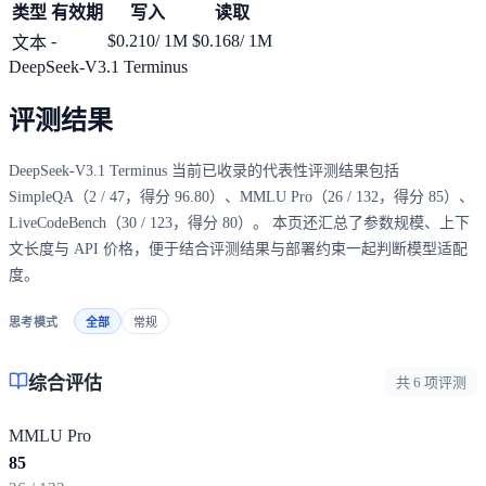
类型
有效期
写入
读取
-
$0.210
/ 1M
$0.168
/ 1M
文本
DeepSeek-V3.1 Terminus
评测结果
DeepSeek-V3.1 Terminus 当前已收录的代表性评测结果包括
SimpleQA（2 / 47，得分 96.80）、MMLU Pro（26 / 132，得分 85）、
LiveCodeBench（30 / 123，得分 80）。 本页还汇总了参数规模、上下
文长度与 API 价格，便于结合评测结果与部署约束一起判断模型适配
度。
思考模式
全部
常规
综合评估
共 6 项评测
MMLU Pro
85