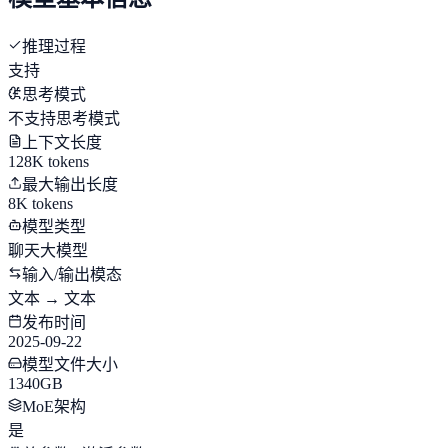
推理过程
支持
思考模式
不支持思考模式
上下文长度
128K tokens
最大输出长度
8K tokens
模型类型
聊天大模型
输入/输出模态
文本 → 文本
发布时间
2025-09-22
模型文件大小
1340GB
MoE架构
是