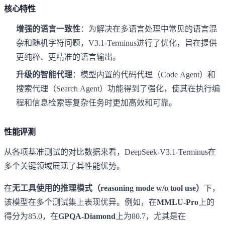
核心特性
增强的语言一致性
：为解决在多语言处理中常见的语言混
杂和随机字符问题，V3.1-Terminus进行了优化，旨在提供
更纯粹、更精准的语言输出。
升级的智能代理
：模型内置的代码代理（Code Agent）和
搜索代理（Search Agent）功能得到了强化，使其在执行编
程和信息检索等复杂任务时更加高效和可靠。
性能评测
从各项基准测试的对比数据来看，DeepSeek-V3.1-Terminus在
多个关键领域展现了其性能优势。
在
无工具使用的推理模式（reasoning mode w/o tool use）
下，
该模型在多个测试集上表现优异。例如，在
MMLU-Pro
上的
得分为85.0，在
GPQA-Diamond
上为80.7，尤其是在