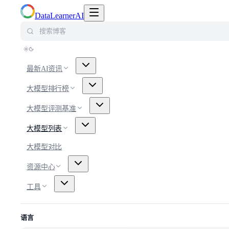
切换导航菜单
DataLearnerAI
搜索博客
最新AI资讯
大模型排行榜
大模型评测基准
大模型列表
大模型对比
资源中心
工具
语言