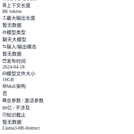
上下文长度
8K tokens
最大输出长度
暂无数据
模型类型
聊天大模型
输入/输出模态
暂无数据
发布时间
2024-04-18
模型文件大小
16GB
MoE架构
否
总参数 / 激活参数
80亿 / 不涉及
知识截止
暂无数据
Llama3-8B-Instruct