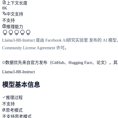
上下文长度
8K
中文支持
不支持
推理能力
Llama3-8B-Instruct 是由 Facebook AI研究实验室 发
Community License Agreement 许可。
数据优先来自官方发布（GitHub、Hugging Face、
Llama3-8B-Instruct
模型基本信息
推理过程
不支持
思考模式
不支持思考模式