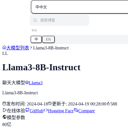
中
中文
搜索博客
中
EN
大模型列表
Llama3-8B-Instruct
LL
Llama3-8B-Instruct
聊天大模型
Llama3
Llama3-8B-Instruct
发布时间
:
2024-04-18
更新于
:
2024-04-19 00:28:00
588
在线体验
GitHub
Hugging Face
Compare
模型参数
80亿