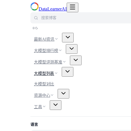
切换导航菜单
DataLearnerAI
搜索博客
最新AI资讯
大模型排行榜
大模型评测基准
大模型列表
大模型对比
资源中心
工具
语言