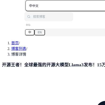
中
中文
搜索博客
中
EN
首页
/
博客列表
/
博客详情
开源王者！全球最强的开源大模型Llama3发布！15