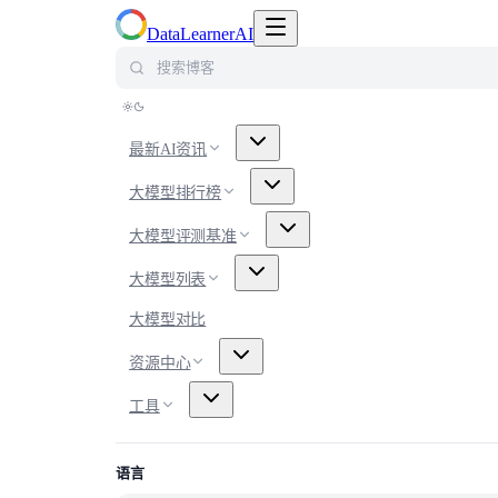
切换导航菜单
DataLearnerAI
搜索博客
最新AI资讯
大模型排行榜
大模型评测基准
大模型列表
大模型对比
资源中心
工具
语言