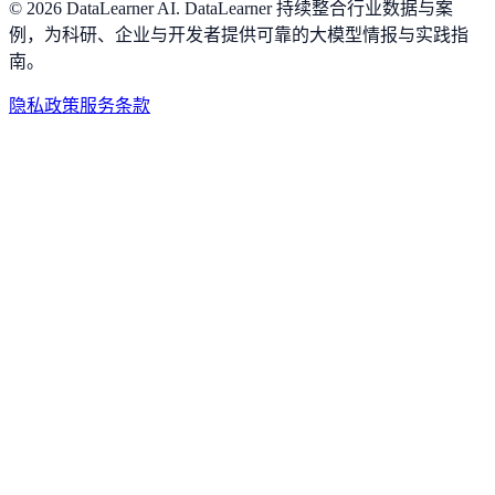
©
2026
DataLearner AI
.
DataLearner 持续整合行业数据与案
例，为科研、企业与开发者提供可靠的大模型情报与实践指
南。
隐私政策
服务条款