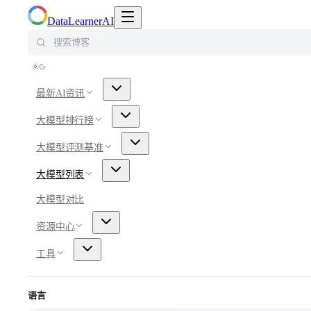
切换导航菜单
DataLearnerAI
搜索博客
最新AI资讯
大模型排行榜
大模型评测基准
大模型列表
大模型对比
资源中心
工具
语言