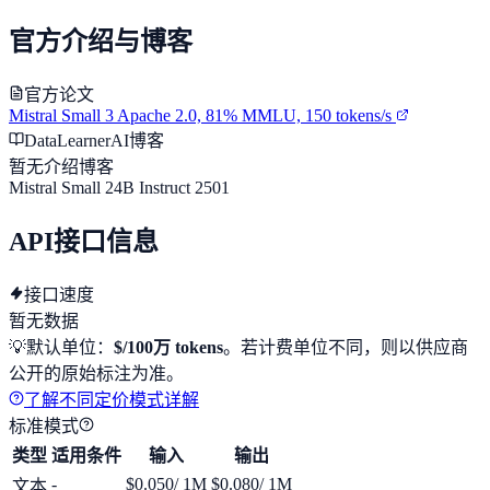
官方介绍与博客
官方论文
Mistral Small 3 Apache 2.0, 81% MMLU, 150 tokens/s
DataLearnerAI博客
暂无介绍博客
Mistral Small 24B Instruct 2501
API接口信息
接口速度
暂无数据
💡
默认单位：
$/100万 tokens
。若计费单位不同，则以供应商
公开的原始标注为准。
了解不同定价模式详解
标准模式
类型
适用条件
输入
输出
-
$0.050
/ 1M
$0.080
/ 1M
文本