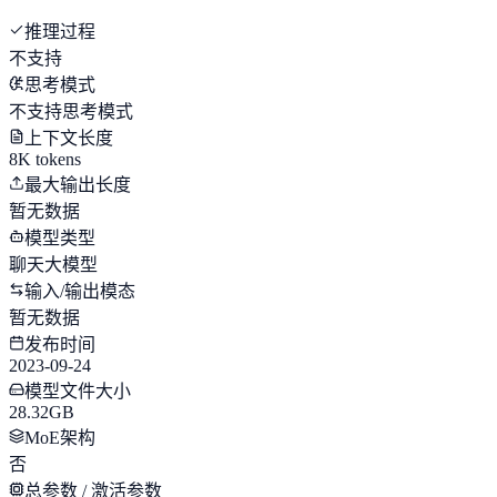
推理过程
不支持
思考模式
不支持思考模式
上下文长度
8K tokens
最大输出长度
暂无数据
模型类型
聊天大模型
输入/输出模态
暂无数据
发布时间
2023-09-24
模型文件大小
28.32GB
MoE架构
否
总参数 / 激活参数