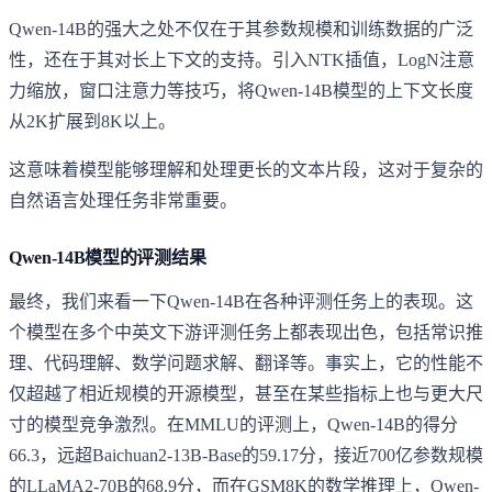
Qwen-14B的强大之处不仅在于其参数规模和训练数据的广泛
性，还在于其对长上下文的支持。引入NTK插值，LogN注意
力缩放，窗口注意力等技巧，将Qwen-14B模型的上下文长度
从2K扩展到8K以上。
这意味着模型能够理解和处理更长的文本片段，这对于复杂的
自然语言处理任务非常重要。
Qwen-14B模型的评测结果
最终，我们来看一下Qwen-14B在各种评测任务上的表现。这
个模型在多个中英文下游评测任务上都表现出色，包括常识推
理、代码理解、数学问题求解、翻译等。事实上，它的性能不
仅超越了相近规模的开源模型，甚至在某些指标上也与更大尺
寸的模型竞争激烈。在MMLU的评测上，Qwen-14B的得分
66.3，远超Baichuan2-13B-Base的59.17分，接近700亿参数规模
的LLaMA2-70B的68.9分，而在GSM8K的数学推理上，Qwen-