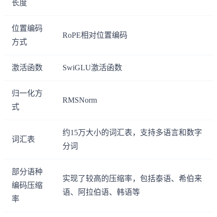
长度
位置编码
RoPE相对位置编码
方式
激活函数
SwiGLU激活函数
归一化方
RMSNorm
式
约15万大小的词汇表，支持多语言和数字
词汇表
分词
部分语种
实现了较高的压缩率，包括泰语、希伯来
编码压缩
语、阿拉伯语、韩语等
率