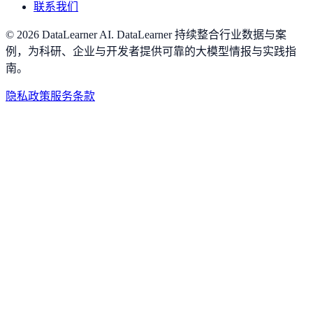
联系我们
©
2026
DataLearner AI
.
DataLearner 持续整合行业数据与案
例，为科研、企业与开发者提供可靠的大模型情报与实践指
南。
隐私政策
服务条款