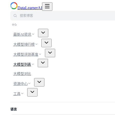
切换导航菜单
DataLearnerAI
搜索博客
最新AI资讯
大模型排行榜
大模型评测基准
大模型列表
大模型对比
资源中心
工具
语言