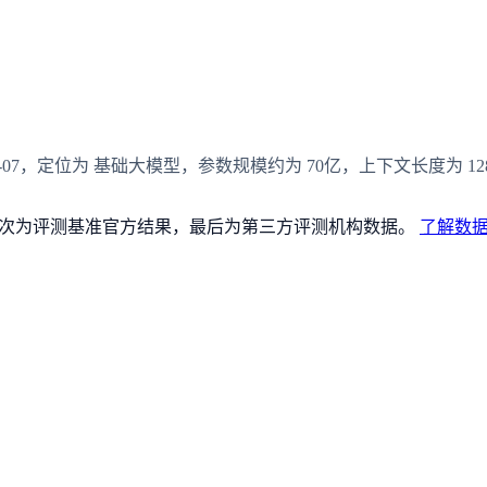
-06-07，定位为 基础大模型，参数规模约为 70亿，上下文长度为 128
论文），其次为评测基准官方结果，最后为第三方评测机构数据。
了解数