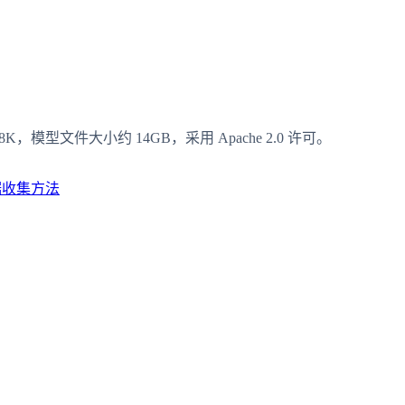
K，模型文件大小约 14GB，采用 Apache 2.0 许可。
据收集方法