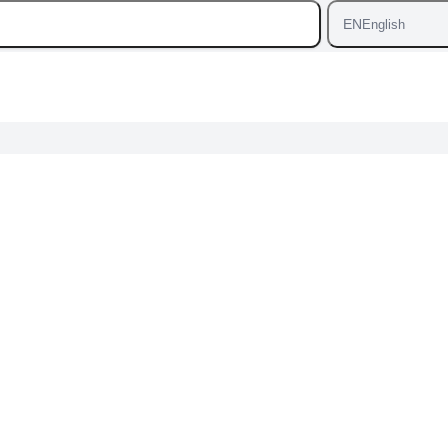
EN
English