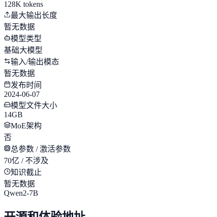
128K tokens
最大输出长度
暂无数据
模型类型
基础大模型
输入/输出模态
暂无数据
发布时间
2024-06-07
模型文件大小
14GB
MoE架构
否
总参数 / 激活参数
70亿 / 不涉及
知识截止
暂无数据
Qwen2-7B
开源和体验地址