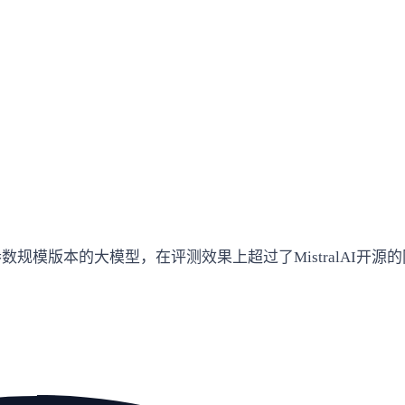
模版本的大模型，在评测效果上超过了MistralAI开源的同等