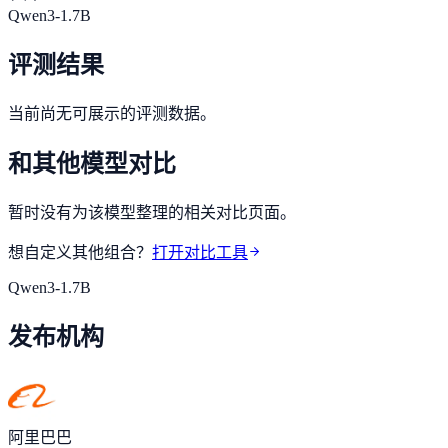
Qwen3-1.7B
评测结果
当前尚无可展示的评测数据。
和其他模型对比
暂时没有为该模型整理的相关对比页面。
想自定义其他组合？
打开对比工具
Qwen3-1.7B
发布机构
阿里巴巴