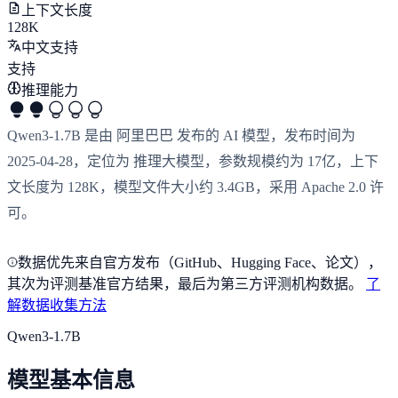
上下文长度
128K
中文支持
支持
推理能力
Qwen3-1.7B 是由 阿里巴巴 发布的 AI 模型，发布时间为
2025-04-28，定位为 推理大模型，参数规模约为 17亿，上下
文长度为 128K，模型文件大小约 3.4GB，采用 Apache 2.0 许
可。
数据优先来自官方发布（GitHub、Hugging Face、论文），
其次为评测基准官方结果，最后为第三方评测机构数据。
了
解数据收集方法
Qwen3-1.7B
模型基本信息