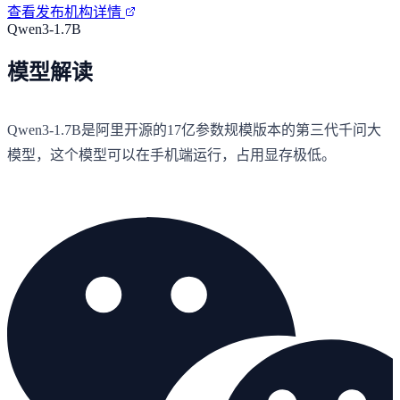
查看发布机构详情
Qwen3-1.7B
模型解读
Qwen3-1.7B是阿里开源的17亿参数规模版本的第三代千问大
模型，这个模型可以在手机端运行，占用显存极低。