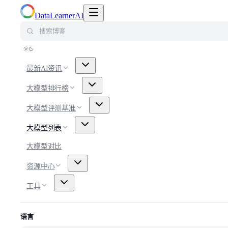
切换导航菜单
DataLearnerAI
搜索博客
最新AI资讯
大模型排行榜
大模型评测基准
大模型列表
大模型对比
资源中心
工具
语言