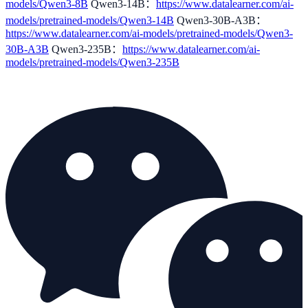
models/Qwen3-8B
Qwen3-14B：
https://www.datalearner.com/ai-
models/pretrained-models/Qwen3-14B
Qwen3-30B-A3B：
https://www.datalearner.com/ai-models/pretrained-models/Qwen3-
30B-A3B
Qwen3-235B：
https://www.datalearner.com/ai-
models/pretrained-models/Qwen3-235B