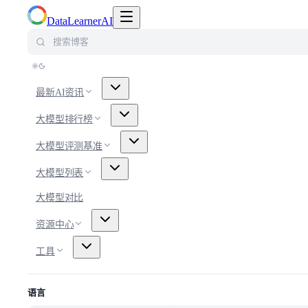
切换导航菜单
DataLearnerAI
搜索博客
最新AI资讯
大模型排行榜
大模型评测基准
大模型列表
大模型对比
资源中心
工具
语言