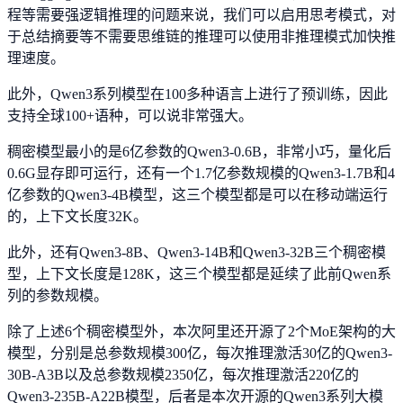
程等需要强逻辑推理的问题来说，我们可以启用思考模式，对
于总结摘要等不需要思维链的推理可以使用非推理模式加快推
理速度。
此外，Qwen3系列模型在100多种语言上进行了预训练，因此
支持全球100+语种，可以说非常强大。
稠密模型最小的是6亿参数的Qwen3-0.6B，非常小巧，量化后
0.6G显存即可运行，还有一个1.7亿参数规模的Qwen3-1.7B和4
亿参数的Qwen3-4B模型，这三个模型都是可以在移动端运行
的，上下文长度32K。
此外，还有Qwen3-8B、Qwen3-14B和Qwen3-32B三个稠密模
型，上下文长度是128K，这三个模型都是延续了此前Qwen系
列的参数规模。
除了上述6个稠密模型外，本次阿里还开源了2个MoE架构的大
模型，分别是总参数规模300亿，每次推理激活30亿的Qwen3-
30B-A3B以及总参数规模2350亿，每次推理激活220亿的
Qwen3-235B-A22B模型，后者是本次开源的Qwen3系列大模