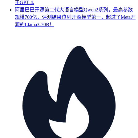
于GPT-4.
阿里巴巴开源第二代大语言模型Qwen2系列，最高参数
规模700亿，评测结果位列开源模型第一，超过了Meta开
源的Llama3-70B！