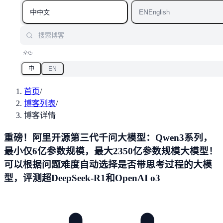
中
EN
中文
English
搜索博客
中
EN
首页
/
博客列表
/
博客详情
重磅！阿里开源第三代千问大模型：Qwen3系列，
最小仅6亿参数规模，最大2350亿参数规模大模型！
可以根据问题难度自动选择是否带思考过程的大模
型，评测超DeepSeek-R1和OpenAI o3