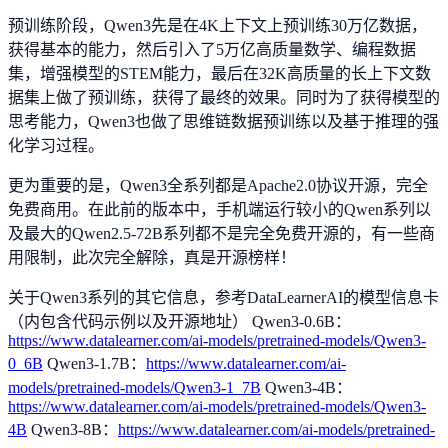
预训练阶段，Qwen3先是在4K上下文上预训练30万亿数据，
获得基本的能力，然后引入了5万亿高质量数学、编程数据
集，增强模型的STEM能力，最后在32K高质量的长上下文数
据集上做了预训练，获得了最终的效果。同时为了获得模型的
思考能力，Qwen3也做了思维链数据预训练以及基于推理的强
化学习过程。
更为重要的是，Qwen3全系列都是Apache2.0协议开源，完全
免费商用。在此前的版本中，手机端运行较小的Qwen系列以
及最大的Qwen2.5-72B系列都不是完全免费开源的，有一些商
用限制，此次完全解除，真是开源榜样！
关于Qwen3系列的其它信息，参考DataLearnerAI的模型信息卡
（内包含代码示例以及开源地址） Qwen3-0.6B：
https://www.datalearner.com/ai-models/pretrained-models/Qwen3-
0_6B
Qwen3-1.7B：
https://www.datalearner.com/ai-
models/pretrained-models/Qwen3-1_7B
Qwen3-4B：
https://www.datalearner.com/ai-models/pretrained-models/Qwen3-
4B
Qwen3-8B：
https://www.datalearner.com/ai-models/pretrained-