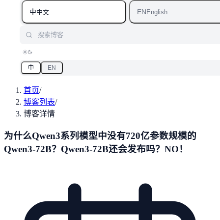
中
EN
中文
English
搜索博客
中
EN
首页
/
博客列表
/
博客详情
为什么Qwen3系列模型中没有720亿参数规模的
Qwen3-72B？Qwen3-72B还会发布吗？NO！