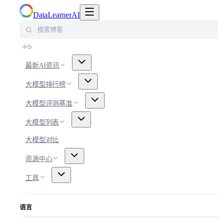
切换导航菜单
DataLearnerAI
搜索博客
最新AI资讯
大模型排行榜
大模型评测基准
大模型列表
大模型对比
资源中心
工具
语言