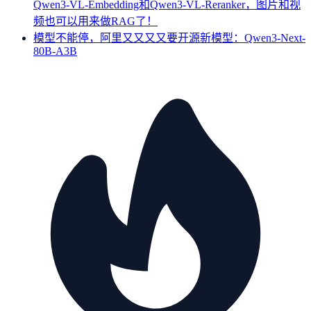
Qwen3-VL-Embedding和Qwen3-VL-Reranker，图片和视
频也可以用来做RAG了！
模型不能停，阿里又又又又要开源新模型：Qwen3-Next-
80B-A3B