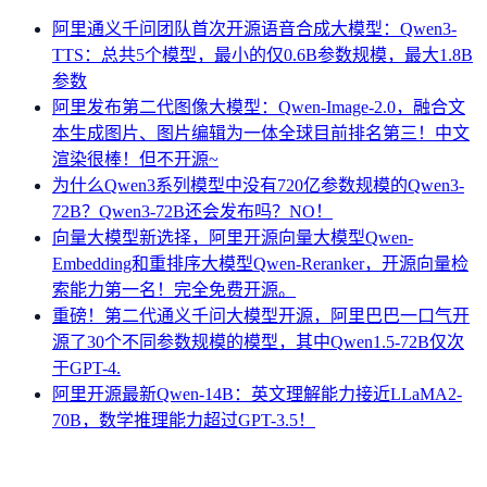
阿里通义千问团队首次开源语音合成大模型：Qwen3-
TTS：总共5个模型，最小的仅0.6B参数规模，最大1.8B
参数
阿里发布第二代图像大模型：Qwen-Image-2.0，融合文
本生成图片、图片编辑为一体全球目前排名第三！中文
渲染很棒！但不开源~
为什么Qwen3系列模型中没有720亿参数规模的Qwen3-
72B？Qwen3-72B还会发布吗？NO！
向量大模型新选择，阿里开源向量大模型Qwen-
Embedding和重排序大模型Qwen-Reranker，开源向量检
索能力第一名！完全免费开源。
重磅！第二代通义千问大模型开源，阿里巴巴一口气开
源了30个不同参数规模的模型，其中Qwen1.5-72B仅次
于GPT-4.
阿里开源最新Qwen-14B：英文理解能力接近LLaMA2-
70B，数学推理能力超过GPT-3.5！