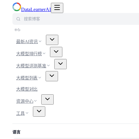
切换导航菜单
DataLearnerAI
搜索博客
最新AI资讯
大模型排行榜
大模型评测基准
大模型列表
大模型对比
资源中心
工具
语言