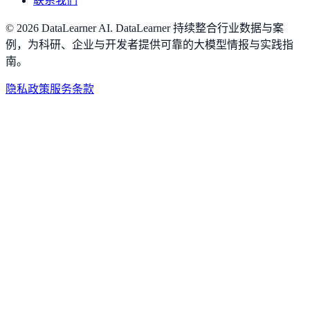
联系我们
©
2026
DataLearner AI
.
DataLearner 持续整合行业数据与案
例，为科研、企业与开发者提供可靠的大模型情报与实践指
南。
隐私政策
服务条款