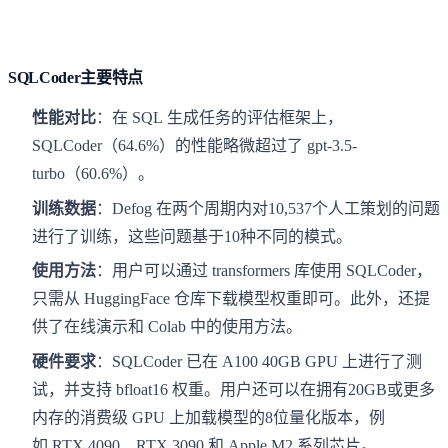
SQLCoder主要特点
性能对比
：在 SQL 生成任务的评估框架上，
SQLCoder（64.6%）的性能略微超过了 gpt-3.5-
turbo（60.6%）。
训练数据
：Defog 在两个周期内对10,537个人工策划的问题
进行了训练，这些问题基于10种不同的模式。
使用方法
：用户可以通过 transformers 库使用 SQLCoder，
只需从 HuggingFace 仓库下载模型权重即可。此外，还提
供了在线演示和 Colab 中的使用方法。
硬件要求
：SQLCoder 已在 A100 40GB GPU 上进行了测
试，并支持 bfloat16 权重。用户还可以在拥有20GB或更多
内存的消费级 GPU 上加载模型的8位量化版本，例
如 RTX 4090、RTX 3090 和 Apple M2 系列芯片。