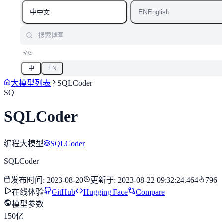
中
EN
中文
English
搜索博客
中
EN
大模型列表
SQLCoder
SQ
SQLCoder
编程大模型
SQLCoder
SQLCoder
发布时间
:
2023-08-20
更新于
:
2023-08-22 09:32:24.464
796
在线体验
GitHub
Hugging Face
Compare
模型参数
150亿