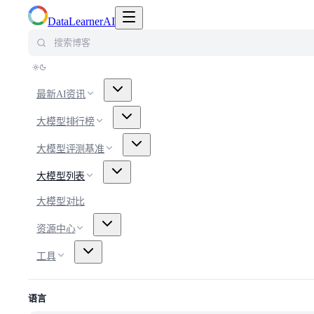
切换导航菜单
DataLearnerAI
搜索博客
最新AI资讯
大模型排行榜
大模型评测基准
大模型列表
大模型对比
资源中心
工具
语言