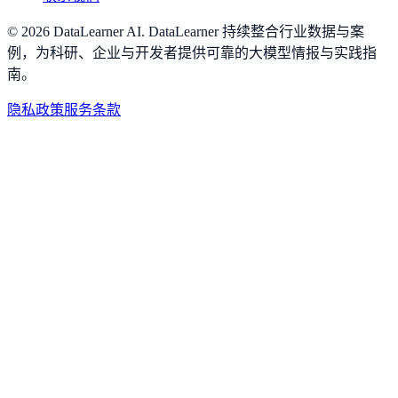
©
2026
DataLearner AI
.
DataLearner 持续整合行业数据与案
例，为科研、企业与开发者提供可靠的大模型情报与实践指
南。
隐私政策
服务条款