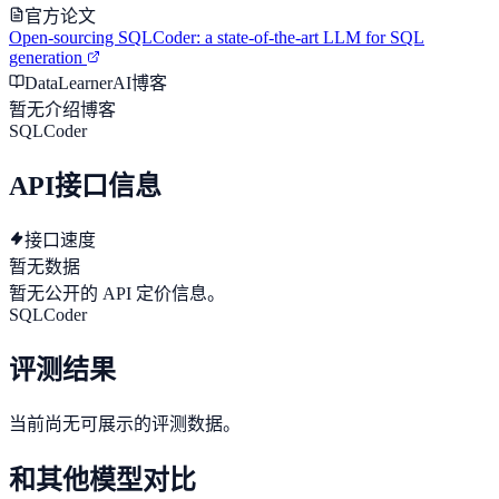
官方论文
Open-sourcing SQLCoder: a state-of-the-art LLM for SQL
generation
DataLearnerAI博客
暂无介绍博客
SQLCoder
API接口信息
接口速度
暂无数据
暂无公开的 API 定价信息。
SQLCoder
评测结果
当前尚无可展示的评测数据。
和其他模型对比