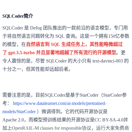
SQLCoder简介
SQLCoder 是 Defog 团队推出的一款前沿的语言模型，专门用
于将自然语言问题转化为 SQL 查询。这是一个拥有150亿参数
的模型，在
自然语言到 SQL 生成任务上，其性能略微超过
了 gpt-3.5-turbo 并且显著地超越了所有流行的开源模型
。更
令人震惊的是，尽管 SQLCoder 的大小只有 text-davinci-003 的
十分之一，但其性能却远超后者。
需要注意的是，目前SQLCoder是基于StarCoder（StarCoder参
考：
https://www.datalearner.com/ai-models/pretrained-
models/StarCoder
）微调得到。它的代码开源协议是
Apache 2.0，而模型预训练结果的开源协议是CC BY-SA-4.0并
加上
OpenRAIL-M clauses for responsible协议，运行大家免费商