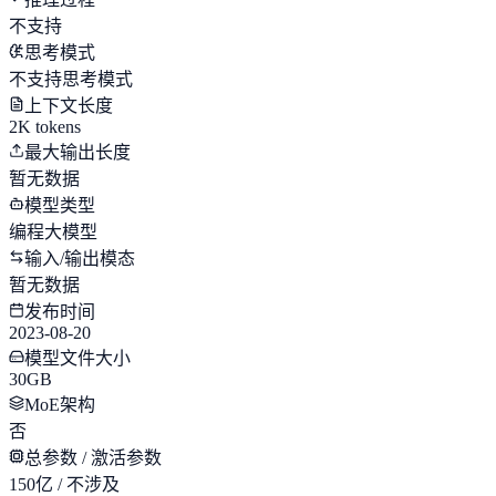
不支持
思考模式
不支持思考模式
上下文长度
2K tokens
最大输出长度
暂无数据
模型类型
编程大模型
输入/输出模态
暂无数据
发布时间
2023-08-20
模型文件大小
30GB
MoE架构
否
总参数 / 激活参数
150亿 / 不涉及