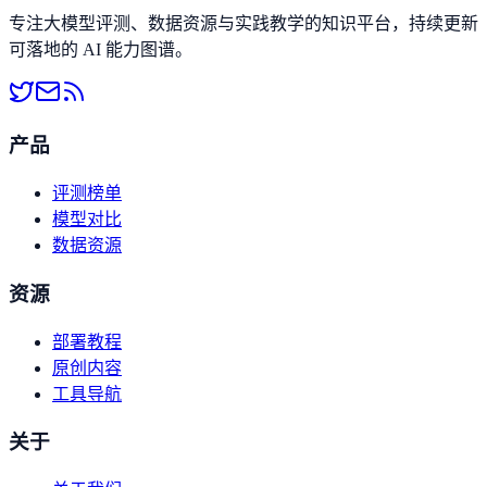
专注大模型评测、数据资源与实践教学的知识平台，持续更新
可落地的 AI 能力图谱。
产品
评测榜单
模型对比
数据资源
资源
部署教程
原创内容
工具导航
关于