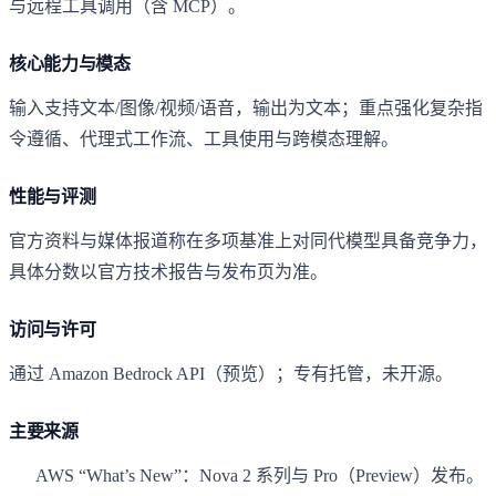
与远程工具调用（含 MCP）。
核心能力与模态
输入支持文本/图像/视频/语音，输出为文本；重点强化复杂指
令遵循、代理式工作流、工具使用与跨模态理解。
性能与评测
官方资料与媒体报道称在多项基准上对同代模型具备竞争力，
具体分数以官方技术报告与发布页为准。
访问与许可
通过 Amazon Bedrock API（预览）；专有托管，未开源。
主要来源
AWS “What’s New”：Nova 2 系列与 Pro（Preview）发布。