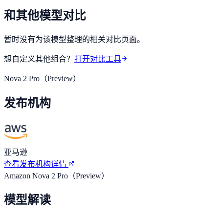
和其他模型对比
暂时没有为该模型整理的相关对比页面。
想自定义其他组合？
打开对比工具
Nova 2 Pro（Preview）
发布机构
亚马逊
查看发布机构详情
Amazon Nova 2 Pro（Preview）
模型解读