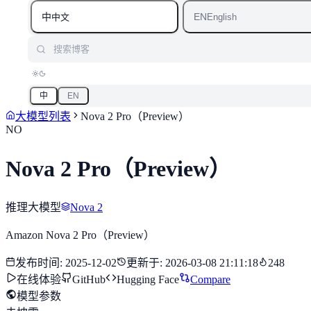
中
EN
中文
English
搜索博客
中
EN
大模型列表
Nova 2 Pro（Preview）
NO
Nova 2 Pro（Preview）
推理大模型
Nova 2
Amazon Nova 2 Pro（Preview）
发布时间
:
2025-12-02
更新于
:
2026-03-08 21:11:18
248
在线体验
GitHub
Hugging Face
Compare
模型参数