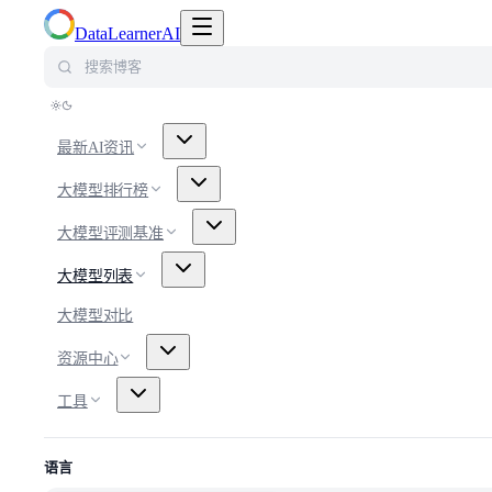
切换导航菜单
DataLearnerAI
搜索博客
最新AI资讯
大模型排行榜
大模型评测基准
大模型列表
大模型对比
资源中心
工具
语言