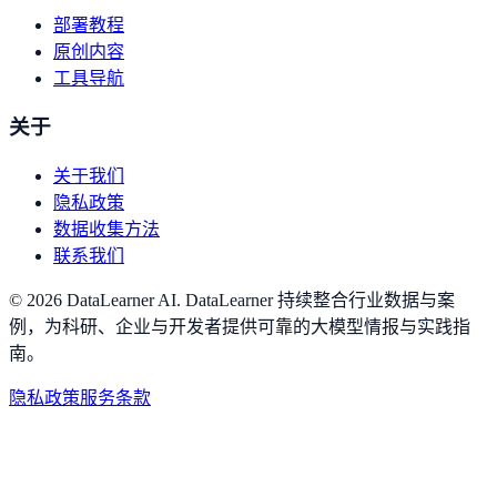
部署教程
原创内容
工具导航
关于
关于我们
隐私政策
数据收集方法
联系我们
©
2026
DataLearner AI
.
DataLearner 持续整合行业数据与案
例，为科研、企业与开发者提供可靠的大模型情报与实践指
南。
隐私政策
服务条款