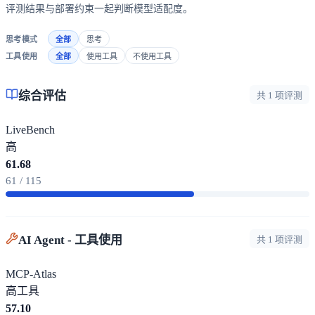
评测结果与部署约束一起判断模型适配度。
思考模式
全部
思考
工具使用
全部
使用工具
不使用工具
综合评估
共 1 项评测
LiveBench
高
61.68
61 / 115
AI Agent - 工具使用
共 1 项评测
MCP-Atlas
高
工具
57.10