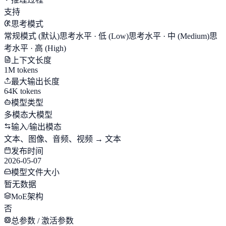
支持
思考模式
常规模式
(默认)
思考水平 · 低 (Low)
思考水平 · 中 (Medium)
思
考水平 · 高 (High)
上下文长度
1M tokens
最大输出长度
64K tokens
模型类型
多模态大模型
输入/输出模态
文本、图像、音频、视频 → 文本
发布时间
2026-05-07
模型文件大小
暂无数据
MoE架构
否
总参数 / 激活参数